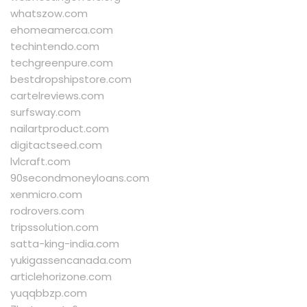
whatszow.com
ehomeamerca.com
techintendo.com
techgreenpure.com
bestdropshipstore.com
cartelreviews.com
surfsway.com
nailartproduct.com
digitactseed.com
lvlcraft.com
90secondmoneyloans.com
xenmicro.com
rodrovers.com
tripssolution.com
satta-king-india.com
yukigassencanada.com
articlehorizone.com
yuqqbbzp.com