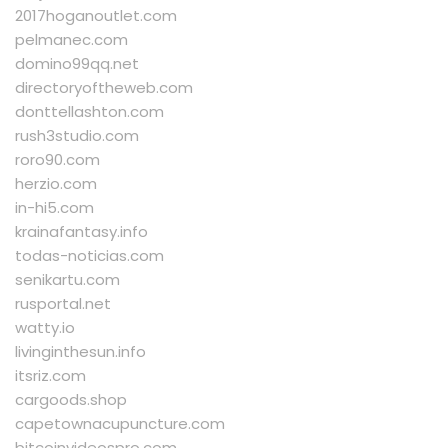
2017hoganoutlet.com
pelmanec.com
domino99qq.net
directoryoftheweb.com
donttellashton.com
rush3studio.com
roro90.com
herzio.com
in-hi5.com
krainafantasy.info
todas-noticias.com
senikartu.com
rusportal.net
watty.io
livinginthesun.info
itsriz.com
cargoods.shop
capetownacupuncture.com
bitcoinvideospro.com