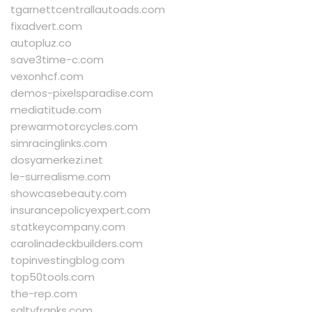
tgarnettcentrallautoads.com
fixadvert.com
autopluz.co
save3time-c.com
vexonhcf.com
demos-pixelsparadise.com
mediatitude.com
prewarmotorcycles.com
simracinglinks.com
dosyamerkezi.net
le-surrealisme.com
showcasebeauty.com
insurancepolicyexpert.com
statkeycompany.com
carolinadeckbuilders.com
topinvestingblog.com
top50tools.com
the-rep.com
saltyfranks.com