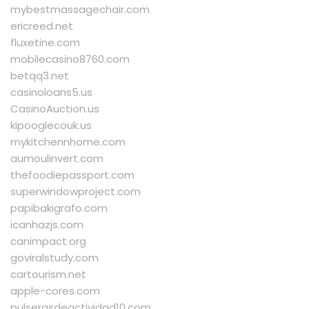
mybestmassagechair.com
ericreed.net
fluxetine.com
mobilecasino8760.com
betqq3.net
casinoloans5.us
CasinoAuction.us
kipooglecouk.us
mykitchennhome.com
aumoulinvert.com
thefoodiepassport.com
superwindowproject.com
papibakigrafo.com
icanhazjs.com
canimpact.org
goviralstudy.com
cartourism.net
apple-cores.com
pulserasdeactividad10.com