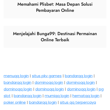
Memahami Plisbet: Masa Depan Solusi
Pembayaran Online
Menjelajahi Bunga99: Destinasi Permainan
Online Terbaik
menuqq login
|
situs pkv games
|
bandarqq login
|
bandarqq login
|
dominoqq login
|
dominoqq login
|
dominoqq login
|
dominoqq login
|
dominoqq login
|
pg
slot
|
bandarqq login
|
murniqq login
|
hematqq login
|
poker online
|
bandarqq login
|
situs qq terpercaya