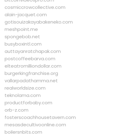
cosmiccrowcollective.com
alain-jacquet.com
gotisouizakayabakeneko.com
meshpoint.me
spongebob.net
busyboxintl.com
auttayanratchapak.com
postcoffeebarva.com
elteatromilliondollar.com
burgerkingfranchise.org
vallarpadathamma.net
realworldsize.com
teknolama.com
productforbaby.com
orb-z.com
fosterscoachhousetavern.com
mesasdecultivoonline.com
boilersnbits.com