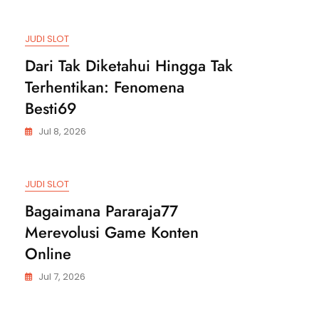
JUDI SLOT
Dari Tak Diketahui Hingga Tak
Terhentikan: Fenomena
Besti69
Jul 8, 2026
JUDI SLOT
Bagaimana Pararaja77
Merevolusi Game Konten
Online
Jul 7, 2026