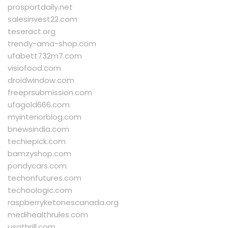
prosportdaily.net
salesinvest22.com
teseract.org
trendy-ama-shop.com
ufabett732m7.com
visiofood.com
droidwindow.com
freeprsubmission.com
ufagold666.com
myinteriorblog.com
bnewsindia.com
techiepick.com
bamzyshop.com
pondycars.com
techonfutures.com
techoologic.com
raspberryketonescanada.org
medihealthrules.com
usathrill.com