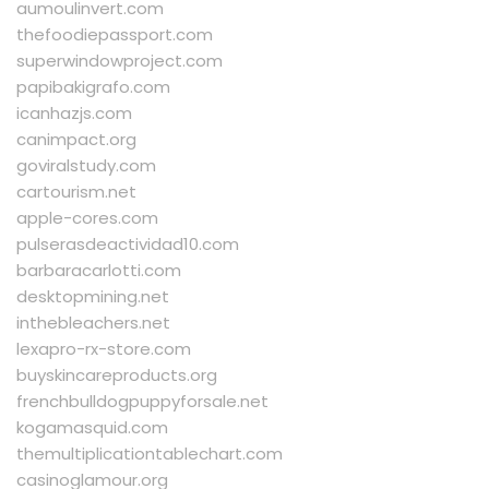
aumoulinvert.com
thefoodiepassport.com
superwindowproject.com
papibakigrafo.com
icanhazjs.com
canimpact.org
goviralstudy.com
cartourism.net
apple-cores.com
pulserasdeactividad10.com
barbaracarlotti.com
desktopmining.net
inthebleachers.net
lexapro-rx-store.com
buyskincareproducts.org
frenchbulldogpuppyforsale.net
kogamasquid.com
themultiplicationtablechart.com
casinoglamour.org