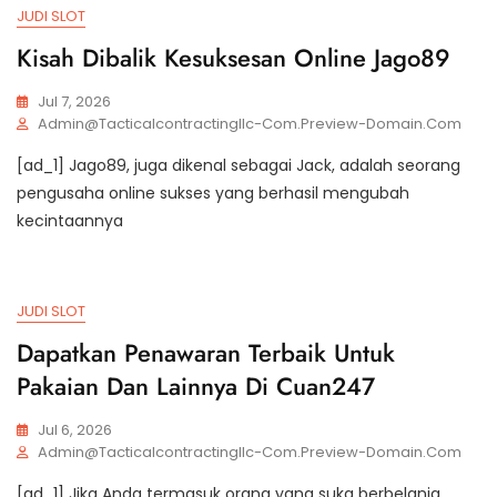
JUDI SLOT
Kisah Dibalik Kesuksesan Online Jago89
Jul 7, 2026
Admin@tacticalcontractingllc-Com.preview-Domain.com
[ad_1] Jago89, juga dikenal sebagai Jack, adalah seorang
pengusaha online sukses yang berhasil mengubah
kecintaannya
JUDI SLOT
Dapatkan Penawaran Terbaik Untuk
Pakaian Dan Lainnya Di Cuan247
Jul 6, 2026
Admin@tacticalcontractingllc-Com.preview-Domain.com
[ad_1] Jika Anda termasuk orang yang suka berbelanja