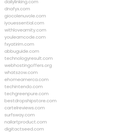
dailylinking.com
dnafyx.com
giocolenuvole.com
iyouessential.com
withloveamity.com
youlearncode.com
fxyatirim.com
abbuguide.com
technologyresult.com
webhostingoffers.org
whatszow.com
ehomeamerca.com
techintendo.com
techgreenpure.com
bestdropshipstore.com
cartelreviews.com
surfsway.com
nailartproduct.com
digitactseed.com