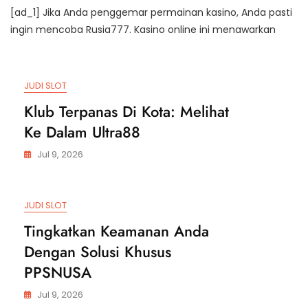
[ad_1] Jika Anda penggemar permainan kasino, Anda pasti
ingin mencoba Rusia777. Kasino online ini menawarkan
JUDI SLOT
Klub Terpanas Di Kota: Melihat
Ke Dalam Ultra88
Jul 9, 2026
JUDI SLOT
Tingkatkan Keamanan Anda
Dengan Solusi Khusus
PPSNUSA
Jul 9, 2026