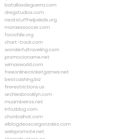
batallasdeguerra.com
dregstudios.com
neatstuffhelpskids.org
moraessoccer.com
forochile.org
chart-track.com
wonderfultraveling.com
promocioname.net
wimaxworld.com
freeonlinecricketgames.net
bestcashing.biz
firerestrictions.us
archiesbrooklyn.com
muambeiros.net
infozblog.com
chonbaihat.com
elblogdeoscargonzalez.com
webpromote.net
steroids-store.co