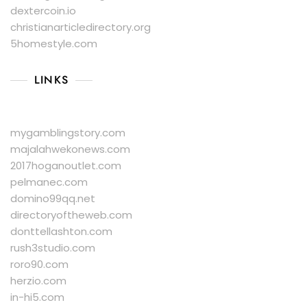
dextercoin.io
christianarticledirectory.org
5homestyle.com
LINKS
mygamblingstory.com
majalahwekonews.com
2017hoganoutlet.com
pelmanec.com
domino99qq.net
directoryoftheweb.com
donttellashton.com
rush3studio.com
roro90.com
herzio.com
in-hi5.com