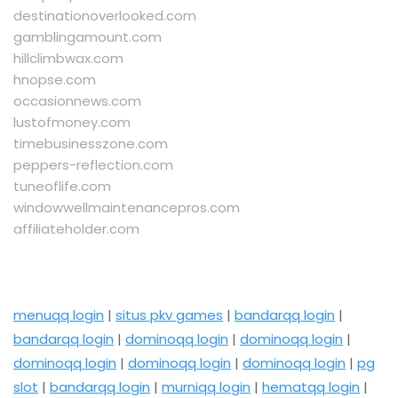
destinationoverlooked.com
gamblingamount.com
hillclimbwax.com
hnopse.com
occasionnews.com
lustofmoney.com
timebusinesszone.com
peppers-reflection.com
tuneoflife.com
windowwellmaintenancepros.com
affiliateholder.com
menuqq login
|
situs pkv games
|
bandarqq login
|
bandarqq login
|
dominoqq login
|
dominoqq login
|
dominoqq login
|
dominoqq login
|
dominoqq login
|
pg
slot
|
bandarqq login
|
murniqq login
|
hematqq login
|