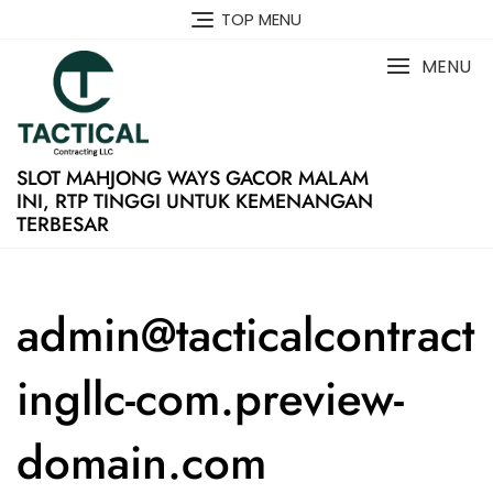
Skip
TOP MENU
to
content
MENU
SLOT MAHJONG WAYS GACOR MALAM
INI, RTP TINGGI UNTUK KEMENANGAN
TERBESAR
admin@tacticalcontract
ingllc-com.preview-
domain.com