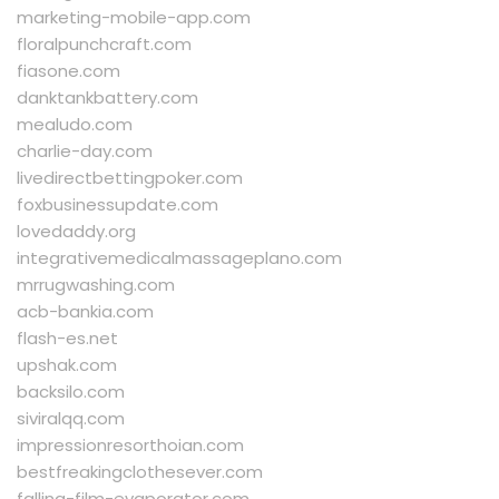
marketing-mobile-app.com
floralpunchcraft.com
fiasone.com
danktankbattery.com
mealudo.com
charlie-day.com
livedirectbettingpoker.com
foxbusinessupdate.com
lovedaddy.org
integrativemedicalmassageplano.com
mrrugwashing.com
acb-bankia.com
flash-es.net
upshak.com
backsilo.com
siviralqq.com
impressionresorthoian.com
bestfreakingclothesever.com
falling-film-evaporator.com