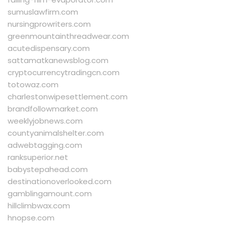
sumuslawfirm.com
nursingprowriters.com
greenmountainthreadwear.com
acutedispensary.com
sattamatkanewsblog.com
cryptocurrencytradingcn.com
totowaz.com
charlestonwipesettlement.com
brandfollowmarket.com
weeklyjobnews.com
countyanimalshelter.com
adwebtagging.com
ranksuperior.net
babystepahead.com
destinationoverlooked.com
gamblingamount.com
hillclimbwax.com
hnopse.com