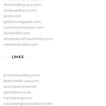
directselling-pro.com
revenuealarm.com
lurab.com
ignitioncoilguide.com
mytechcomputer.com
bioslot168.com
artsandcraftsauthority.com
webservicelive.com
LINKS
jimsfamousbbq.com
libertywalk-usa.com
australiamovie.net
gizmobird.co.uk
mp3djsong.com
coursdanglaistoulouse.com