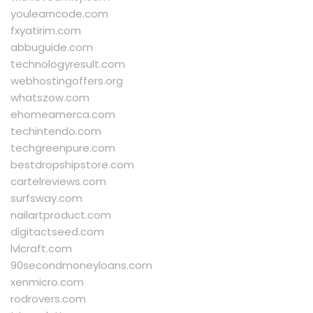
youlearncode.com
fxyatirim.com
abbuguide.com
technologyresult.com
webhostingoffers.org
whatszow.com
ehomeamerca.com
techintendo.com
techgreenpure.com
bestdropshipstore.com
cartelreviews.com
surfsway.com
nailartproduct.com
digitactseed.com
lvlcraft.com
90secondmoneyloans.com
xenmicro.com
rodrovers.com