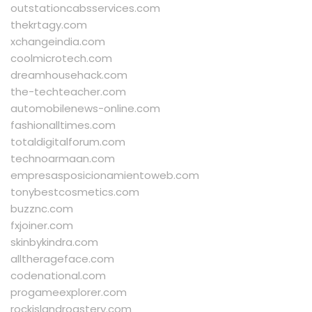
outstationcabsservices.com
thekrtagy.com
xchangeindia.com
coolmicrotech.com
dreamhousehack.com
the-techteacher.com
automobilenews-online.com
fashionalltimes.com
totaldigitalforum.com
technoarmaan.com
empresasposicionamientoweb.com
tonybestcosmetics.com
buzznc.com
fxjoiner.com
skinbykindra.com
alltherageface.com
codenational.com
progameexplorer.com
rockislandroastery.com