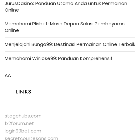
JurusCasino: Panduan Utama Anda untuk Permainan
Online
Memahami Plisbet: Masa Depan Solusi Pembayaran
Online
Menjelajahi Bunga99: Destinasi Permainan Online Terbaik
Memahami Winlose99: Panduan Komprehensif
AA
LINKS
stagehubs.com
1x2forum.net
login99bet.com
secretcourtesans.com