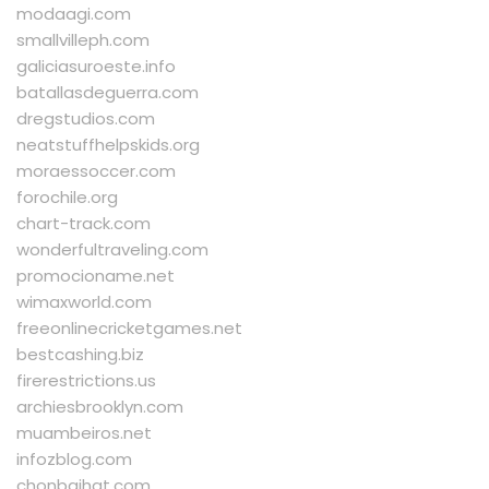
modaagi.com
smallvilleph.com
galiciasuroeste.info
batallasdeguerra.com
dregstudios.com
neatstuffhelpskids.org
moraessoccer.com
forochile.org
chart-track.com
wonderfultraveling.com
promocioname.net
wimaxworld.com
freeonlinecricketgames.net
bestcashing.biz
firerestrictions.us
archiesbrooklyn.com
muambeiros.net
infozblog.com
chonbaihat.com