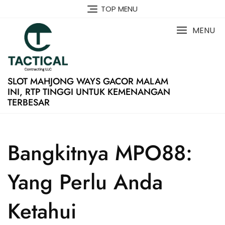
Skip
TOP MENU
to
content
MENU
SLOT MAHJONG WAYS GACOR MALAM
INI, RTP TINGGI UNTUK KEMENANGAN
TERBESAR
Bangkitnya MPO88:
Yang Perlu Anda
Ketahui