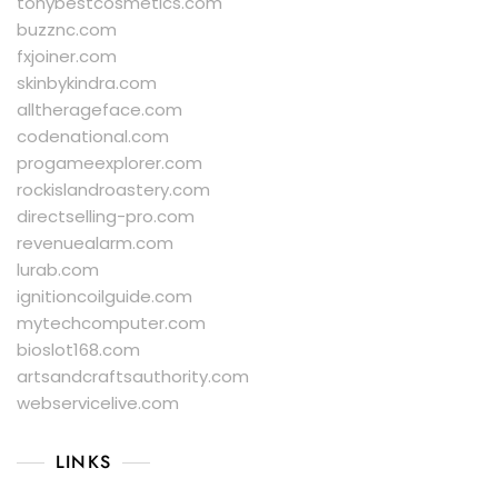
tonybestcosmetics.com
buzznc.com
fxjoiner.com
skinbykindra.com
alltherageface.com
codenational.com
progameexplorer.com
rockislandroastery.com
directselling-pro.com
revenuealarm.com
lurab.com
ignitioncoilguide.com
mytechcomputer.com
bioslot168.com
artsandcraftsauthority.com
webservicelive.com
LINKS