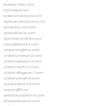
levelup-fast.com
mytreepla.net
pokersimulations.com
replicamanufactory.net
rezultate-loto.info
splendifulous.com
sportsrecords4u.com
topceleberites.com
ufabetting8m4.com
ufabetunionum3.com
ufabetvalueum3.com
ufabetvaultm7.com
ufabetvillageum7.com
ufabetvoicem3.com
waveufabetm4.com
wayang88.net
websiteufabetm4.com
whiteufabetm4.com