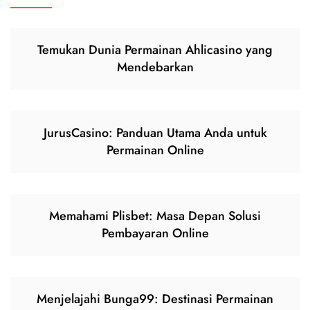
Temukan Dunia Permainan Ahlicasino yang
Mendebarkan
JurusCasino: Panduan Utama Anda untuk
Permainan Online
Memahami Plisbet: Masa Depan Solusi
Pembayaran Online
Menjelajahi Bunga99: Destinasi Permainan