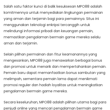
Salah satu faktor kunci di balik kesuksesan MPO88 adalah
komitmennya untuk menyediakan lingkungan permainan
yang aman dan terjamin bagi para pemainnya. Situs ini
menggunakan teknologi enkripsi tercanggih untuk
melindungi informasi pribadi dan keuangan pemain,
memastikan pengalaman bermain game mereka selalu
aman dan terjamin.
Selain pilihan permainan dan fitur keamanannya yang
mengesankan, MPO88 juga menawarkan berbagai bonus
dan promosi untuk menarik dan mempertahankan pemain.
Pemain baru dapat memanfaatkan bonus sambutan yang
melimpah, sementara pemain lama dapat menikmati
promosi reguler dan hadiah loyalitas untuk meningkatkan
pengalaman bermain game mereka.
Secara keseluruhan, MPO88 adalah pilihan utama bagi para
penjudi online yang mencari pengalaman bermain game