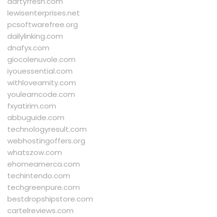
dartyfresh.com
lewisenterprises.net
pcsoftwarefree.org
dailylinking.com
dnafyx.com
giocolenuvole.com
iyouessential.com
withloveamity.com
youlearncode.com
fxyatirim.com
abbuguide.com
technologyresult.com
webhostingoffers.org
whatszow.com
ehomeamerca.com
techintendo.com
techgreenpure.com
bestdropshipstore.com
cartelreviews.com