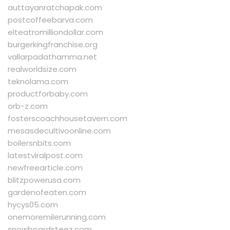
auttayanratchapak.com
postcoffeebarva.com
elteatromilliondollar.com
burgerkingfranchise.org
vallarpadathamma.net
realworldsize.com
teknolama.com
productforbaby.com
orb-z.com
fosterscoachhousetavern.com
mesasdecultivoonline.com
boilersnbits.com
latestviralpost.com
newfreearticle.com
blitzpowerusa.com
gardenofeaten.com
hycys05.com
onemoremilerunning.com
snowboardsteez.com