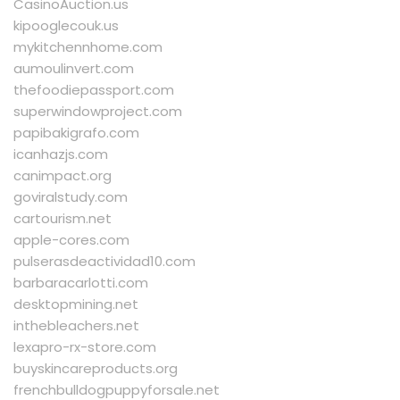
CasinoAuction.us
kipooglecouk.us
mykitchennhome.com
aumoulinvert.com
thefoodiepassport.com
superwindowproject.com
papibakigrafo.com
icanhazjs.com
canimpact.org
goviralstudy.com
cartourism.net
apple-cores.com
pulserasdeactividad10.com
barbaracarlotti.com
desktopmining.net
inthebleachers.net
lexapro-rx-store.com
buyskincareproducts.org
frenchbulldogpuppyforsale.net