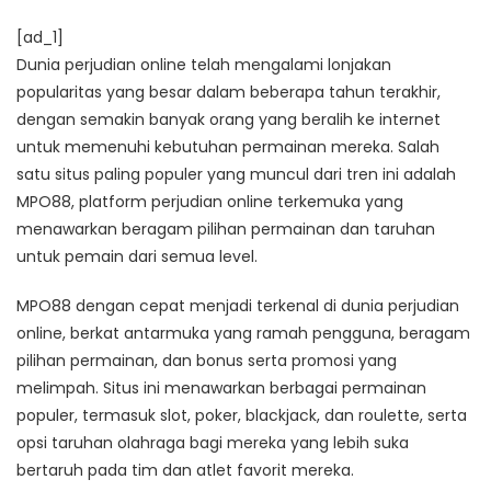
[ad_1]
Dunia perjudian online telah mengalami lonjakan
popularitas yang besar dalam beberapa tahun terakhir,
dengan semakin banyak orang yang beralih ke internet
untuk memenuhi kebutuhan permainan mereka. Salah
satu situs paling populer yang muncul dari tren ini adalah
MPO88, platform perjudian online terkemuka yang
menawarkan beragam pilihan permainan dan taruhan
untuk pemain dari semua level.
MPO88 dengan cepat menjadi terkenal di dunia perjudian
online, berkat antarmuka yang ramah pengguna, beragam
pilihan permainan, dan bonus serta promosi yang
melimpah. Situs ini menawarkan berbagai permainan
populer, termasuk slot, poker, blackjack, dan roulette, serta
opsi taruhan olahraga bagi mereka yang lebih suka
bertaruh pada tim dan atlet favorit mereka.