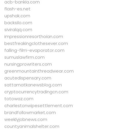
acb-bankia.com
flash-es.net
upshak.com
backsilo.com
siviralqq.com
impressionresorthoian.com
bestfreakingclothesever.com
falling-film-evaporator.com
sumuslawfirm.com
nursingprowriters.com
greenmountainthreadwear.com
acutedispensary.com
sattamatkanewsblog.com
cryptocurrencytradingcn.com
totowaz.com
charlestonwipesettlement.com
brandfollowmarket.com
weeklyjobnews.com
countyanimalshelter.com