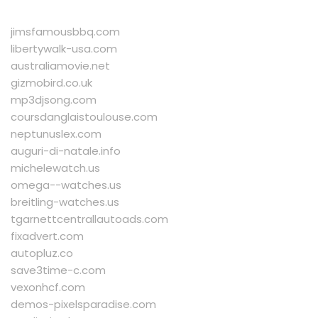
jimsfamousbbq.com
libertywalk-usa.com
australiamovie.net
gizmobird.co.uk
mp3djsong.com
coursdanglaistoulouse.com
neptunuslex.com
auguri-di-natale.info
michelewatch.us
omega--watches.us
breitling-watches.us
tgarnettcentrallautoads.com
fixadvert.com
autopluz.co
save3time-c.com
vexonhcf.com
demos-pixelsparadise.com