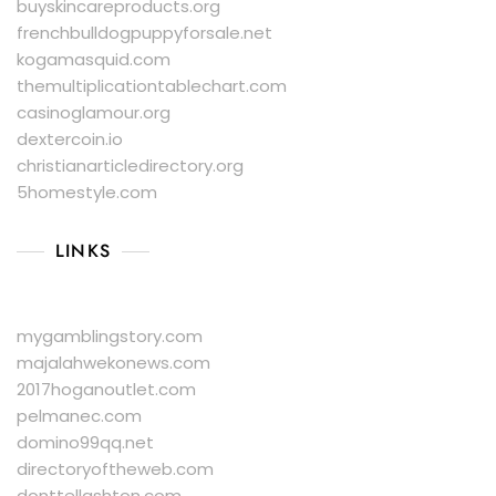
buyskincareproducts.org
frenchbulldogpuppyforsale.net
kogamasquid.com
themultiplicationtablechart.com
casinoglamour.org
dextercoin.io
christianarticledirectory.org
5homestyle.com
LINKS
mygamblingstory.com
majalahwekonews.com
2017hoganoutlet.com
pelmanec.com
domino99qq.net
directoryoftheweb.com
donttellashton.com