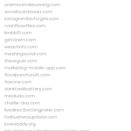
onemoremilerunning.com
snowboardsteez.com
instagrambioforgirls.com
cashflowxfiles.com
kmbb10.com
getxtrem.com
weactinfo.com
meshingsocial.com
thearguer.com
marketing-mobile-app.com
floralpunchcraft.com
fiasone.com
danktankbattery.com
mealudo.com
charlie-day.com
livedirectbettingpoker.com
foxbusinessupdate.com
lovedaddy.org
integrativemedicalmassageplano.com