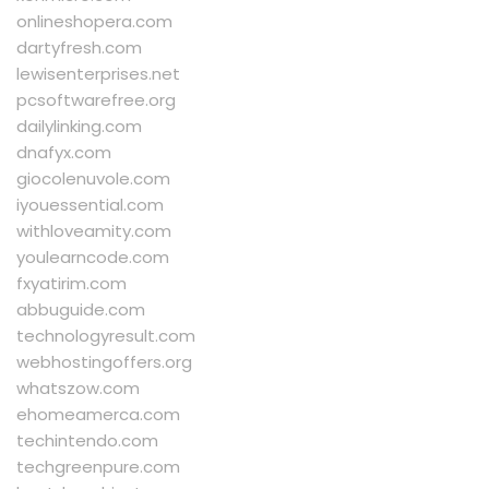
onlineshopera.com
dartyfresh.com
lewisenterprises.net
pcsoftwarefree.org
dailylinking.com
dnafyx.com
giocolenuvole.com
iyouessential.com
withloveamity.com
youlearncode.com
fxyatirim.com
abbuguide.com
technologyresult.com
webhostingoffers.org
whatszow.com
ehomeamerca.com
techintendo.com
techgreenpure.com