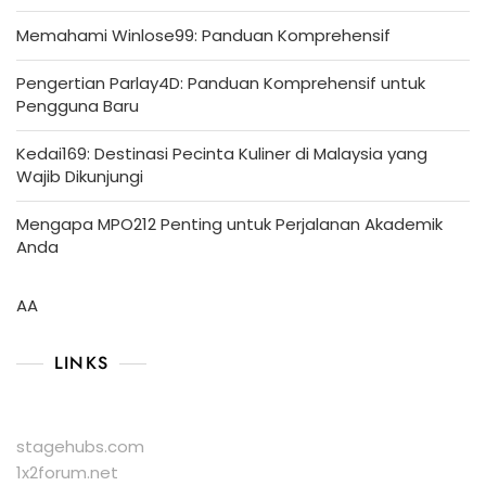
Memahami Winlose99: Panduan Komprehensif
Pengertian Parlay4D: Panduan Komprehensif untuk
Pengguna Baru
Kedai169: Destinasi Pecinta Kuliner di Malaysia yang
Wajib Dikunjungi
Mengapa MPO212 Penting untuk Perjalanan Akademik
Anda
AA
LINKS
stagehubs.com
1x2forum.net