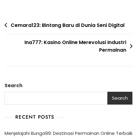
Post
Cemara123: Bintang Baru di Dunia Seni Digital
navigation
Ina777: Kasino Online Merevolusi Industri
Permainan
Search
Search
RECENT POSTS
Menjelajahi Bunga99: Destinasi Permainan Online Terbaik