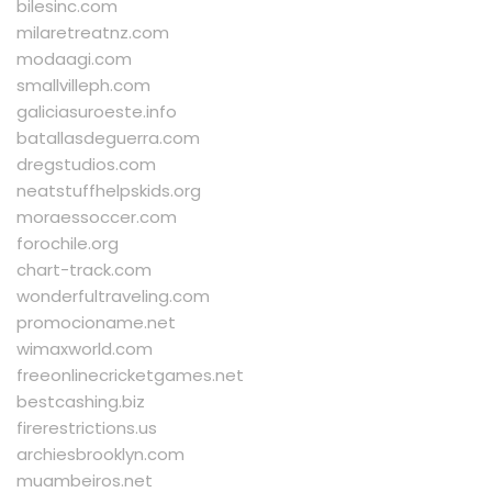
bilesinc.com
milaretreatnz.com
modaagi.com
smallvilleph.com
galiciasuroeste.info
batallasdeguerra.com
dregstudios.com
neatstuffhelpskids.org
moraessoccer.com
forochile.org
chart-track.com
wonderfultraveling.com
promocioname.net
wimaxworld.com
freeonlinecricketgames.net
bestcashing.biz
firerestrictions.us
archiesbrooklyn.com
muambeiros.net