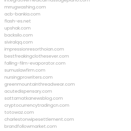
mrrugwashing.com
acb-bankia.com
flash-es.net
upshak.com
backsilo.com
siviralqq.com
impressionresorthoian.com
bestfreakingclothesever.com
falling-film-evaporator.com
sumuslawfirm.com
nursingprowriters.com
greenmountainthreadwear.com
acutedispensary.com
sattamatkanewsblog.com
cryptocurrencytradingcn.com
totowaz.com
charlestonwipesettlement.com
brandfollowmarket.com