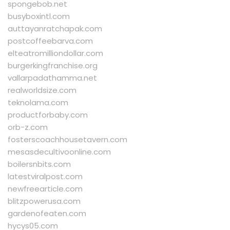
spongebob.net
busyboxintl.com
auttayanratchapak.com
postcoffeebarva.com
elteatromilliondollar.com
burgerkingfranchise.org
vallarpadathamma.net
realworldsize.com
teknolama.com
productforbaby.com
orb-z.com
fosterscoachhousetavern.com
mesasdecultivoonline.com
boilersnbits.com
latestviralpost.com
newfreearticle.com
blitzpowerusa.com
gardenofeaten.com
hycys05.com