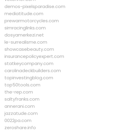
demos-pixelsparadise.com
mediatitude.com
prewarmotorcycles.com
simracinglinks.com
dosyamerkezi.net
le-surrealisme.com
showcasebeauty.com
insurancepolicyexpert.com
statkeycompany.com
carolinadeckbuilders.com
topinvestingblog.com
top50tools.com
the-rep.com
saltyfranks.com
annerani.com
jazzatude.com
0022pa.com
zeroshare.info