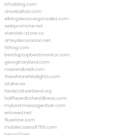
infozblog.com
chonbaihat.com
elblogdeoscargonzalez.com
webpromote.net
steroids-store.co
arteydecoracion.net
fithog.com
bestlaptopbestmonitor.com
georginaryland.com
roseandbasil.com
thewhitewhitelights.com
atdhe.ws
heckrodtwetland.org
halfheardinthestillness.com
mybestmassagechair.com
ericreed.net
fluxetine.com
mobilecasino8760.com
betqq3.net