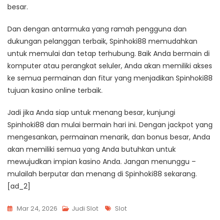
besar.
Dan dengan antarmuka yang ramah pengguna dan
dukungan pelanggan terbaik, Spinhoki88 memudahkan
untuk memulai dan tetap terhubung. Baik Anda bermain di
komputer atau perangkat seluler, Anda akan memiliki akses
ke semua permainan dan fitur yang menjadikan Spinhoki88
tujuan kasino online terbaik.
Jadi jika Anda siap untuk menang besar, kunjungi
Spinhoki88 dan mulai bermain hari ini. Dengan jackpot yang
mengesankan, permainan menarik, dan bonus besar, Anda
akan memiliki semua yang Anda butuhkan untuk
mewujudkan impian kasino Anda. Jangan menunggu –
mulailah berputar dan menang di Spinhoki88 sekarang.
[ad_2]
Tags
Mar 24, 2026
Judi Slot
Slot