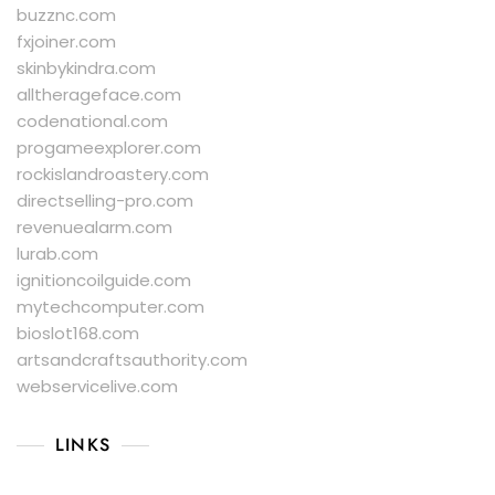
buzznc.com
fxjoiner.com
skinbykindra.com
alltherageface.com
codenational.com
progameexplorer.com
rockislandroastery.com
directselling-pro.com
revenuealarm.com
lurab.com
ignitioncoilguide.com
mytechcomputer.com
bioslot168.com
artsandcraftsauthority.com
webservicelive.com
LINKS