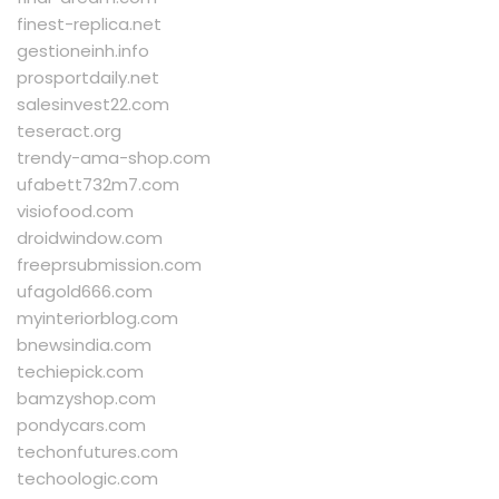
finest-replica.net
gestioneinh.info
prosportdaily.net
salesinvest22.com
teseract.org
trendy-ama-shop.com
ufabett732m7.com
visiofood.com
droidwindow.com
freeprsubmission.com
ufagold666.com
myinteriorblog.com
bnewsindia.com
techiepick.com
bamzyshop.com
pondycars.com
techonfutures.com
techoologic.com