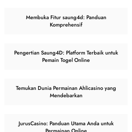
Membuka Fitur saung4d: Panduan
Komprehensif
Pengertian Saung4D: Platform Terbaik untuk
Pemain Togel Online
Temukan Dunia Permainan Ahlicasino yang
Mendebarkan
JurusCasino: Panduan Utama Anda untuk
Permainan Online