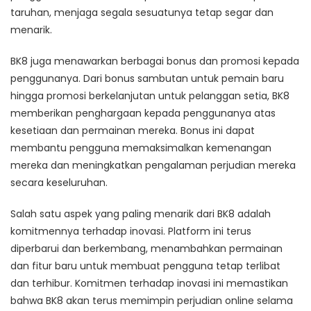
taruhan, menjaga segala sesuatunya tetap segar dan
menarik.
BK8 juga menawarkan berbagai bonus dan promosi kepada
penggunanya. Dari bonus sambutan untuk pemain baru
hingga promosi berkelanjutan untuk pelanggan setia, BK8
memberikan penghargaan kepada penggunanya atas
kesetiaan dan permainan mereka. Bonus ini dapat
membantu pengguna memaksimalkan kemenangan
mereka dan meningkatkan pengalaman perjudian mereka
secara keseluruhan.
Salah satu aspek yang paling menarik dari BK8 adalah
komitmennya terhadap inovasi. Platform ini terus
diperbarui dan berkembang, menambahkan permainan
dan fitur baru untuk membuat pengguna tetap terlibat
dan terhibur. Komitmen terhadap inovasi ini memastikan
bahwa BK8 akan terus memimpin perjudian online selama