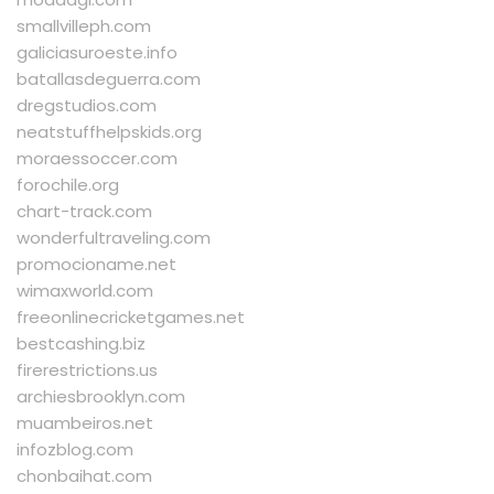
smallvilleph.com
galiciasuroeste.info
batallasdeguerra.com
dregstudios.com
neatstuffhelpskids.org
moraessoccer.com
forochile.org
chart-track.com
wonderfultraveling.com
promocioname.net
wimaxworld.com
freeonlinecricketgames.net
bestcashing.biz
firerestrictions.us
archiesbrooklyn.com
muambeiros.net
infozblog.com
chonbaihat.com