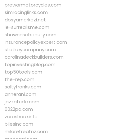
prewarmotorcycles.com
simracinglinks.com
dosyamerkezi.net
le-surrealisme.com
showcasebeauty.com
insurancepolicyexpert.com
statkeycompany.com
carolinadeckbuilders.com
topinvestingblog.com
top50tools.com
the-rep.com
saltyfranks.com
annerani.com
jazzatude.com
0022pa.com
zeroshare.info
bilesinc.com
milaretreatnz.com
modaagi.com