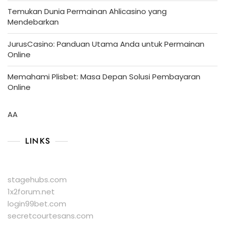
Temukan Dunia Permainan Ahlicasino yang
Mendebarkan
JurusCasino: Panduan Utama Anda untuk Permainan
Online
Memahami Plisbet: Masa Depan Solusi Pembayaran
Online
AA
LINKS
stagehubs.com
1x2forum.net
login99bet.com
secretcourtesans.com