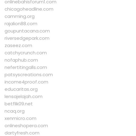
onlinebahisforum1.com
chicagoheadline.com
camming.org
rajalion88.com
goupuntacana.com
riversedgepark.com
zaseez.com
catchycrunch.com
nofaphub.com
nefertitingalls.com
patsyscreations.com
income4proof.com
educaritas.org
lensajelajah.com
betflik09.net
ncaq.org
xenmicro.com
onlineshopera.com
dartyfresh.com