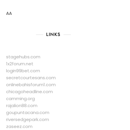
AA
LINKS
stagehubs.com
1x2forum.net
login99bet.com
secretcourtesans.com
onlinebahisforum1.com
chicagoheadline.com
camming.org
rajalion88.com
goupuntacana.com
riversedgepark.com
zaseez.com