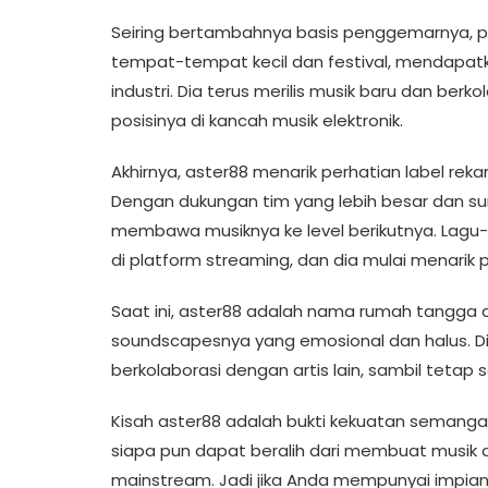
Seiring bertambahnya basis penggemarnya, pe
tempat-tempat kecil dan festival, mendap
industri. Dia terus merilis musik baru dan ber
posisinya di kancah musik elektronik.
Akhirnya, aster88 menarik perhatian label re
Dengan dukungan tim yang lebih besar dan s
membawa musiknya ke level berikutnya. Lagu-
di platform streaming, dan dia mulai menarik 
Saat ini, aster88 adalah nama rumah tangga di
soundscapesnya yang emosional dan halus. Dia t
berkolaborasi dengan artis lain, sambil tetap
Kisah aster88 adalah bukti kekuatan semangat,
siapa pun dapat beralih dari membuat musik 
mainstream. Jadi jika Anda mempunyai impian u