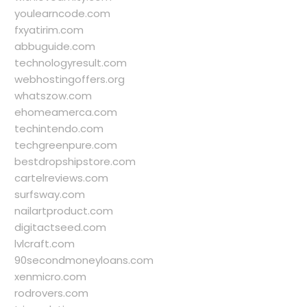
youlearncode.com
fxyatirim.com
abbuguide.com
technologyresult.com
webhostingoffers.org
whatszow.com
ehomeamerca.com
techintendo.com
techgreenpure.com
bestdropshipstore.com
cartelreviews.com
surfsway.com
nailartproduct.com
digitactseed.com
lvlcraft.com
90secondmoneyloans.com
xenmicro.com
rodrovers.com