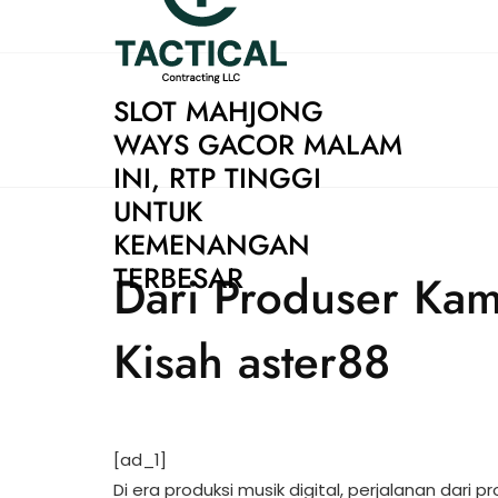
Skip
to
content
SLOT MAHJONG
WAYS GACOR MALAM
INI, RTP TINGGI
UNTUK
KEMENANGAN
TERBESAR
Dari Produser Kam
Kisah aster88
[ad_1]
Di era produksi musik digital, perjalanan dari