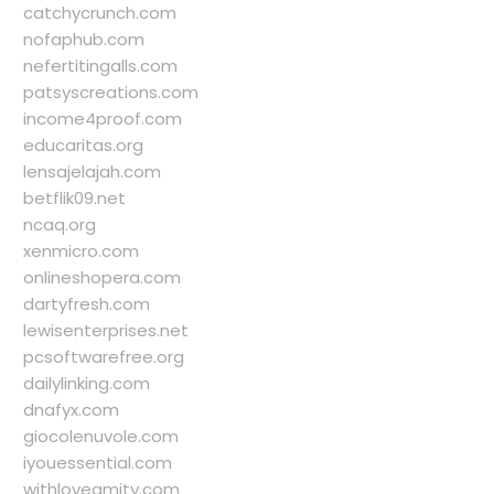
catchycrunch.com
nofaphub.com
nefertitingalls.com
patsyscreations.com
income4proof.com
educaritas.org
lensajelajah.com
betflik09.net
ncaq.org
xenmicro.com
onlineshopera.com
dartyfresh.com
lewisenterprises.net
pcsoftwarefree.org
dailylinking.com
dnafyx.com
giocolenuvole.com
iyouessential.com
withloveamity.com