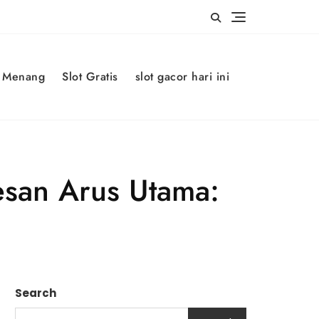
 Menang
Slot Gratis
slot gacor hari ini
esan Arus Utama:
Search