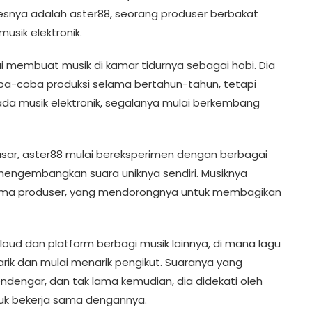
esnya adalah aster88, seorang produser berbakat
usik elektronik.
ai membuat musik di kamar tidurnya sebagai hobi. Dia
oba-coba produksi selama bertahun-tahun, tetapi
da musik elektronik, segalanya mulai berkembang
sar, aster88 mulai bereksperimen dengan berbagai
mengembangkan suara uniknya sendiri. Musiknya
ama produser, yang mendorongnya untuk membagikan
oud dan platform berbagi musik lainnya, di mana lagu
ik dan mulai menarik pengikut. Suaranya yang
dengar, dan tak lama kemudian, dia didekati oleh
tuk bekerja sama dengannya.