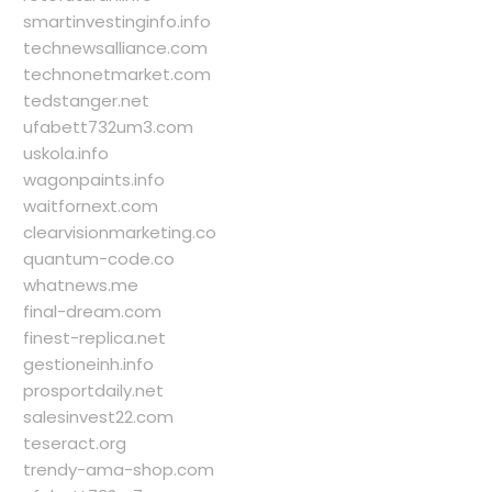
smartinvestinginfo.info
technewsalliance.com
technonetmarket.com
tedstanger.net
ufabett732um3.com
uskola.info
wagonpaints.info
waitfornext.com
clearvisionmarketing.co
quantum-code.co
whatnews.me
final-dream.com
finest-replica.net
gestioneinh.info
prosportdaily.net
salesinvest22.com
teseract.org
trendy-ama-shop.com