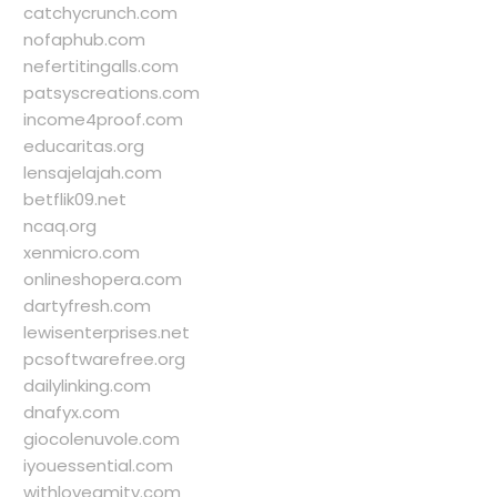
catchycrunch.com
nofaphub.com
nefertitingalls.com
patsyscreations.com
income4proof.com
educaritas.org
lensajelajah.com
betflik09.net
ncaq.org
xenmicro.com
onlineshopera.com
dartyfresh.com
lewisenterprises.net
pcsoftwarefree.org
dailylinking.com
dnafyx.com
giocolenuvole.com
iyouessential.com
withloveamity.com