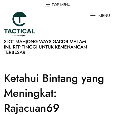
Skip
TOP MENU
to
content
MENU
SLOT MAHJONG WAYS GACOR MALAM
INI, RTP TINGGI UNTUK KEMENANGAN
TERBESAR
Ketahui Bintang yang
Meningkat:
Rajacuan69