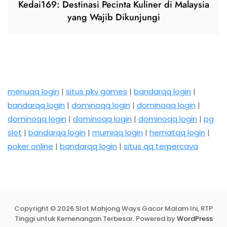
Kedai169: Destinasi Pecinta Kuliner di Malaysia
yang Wajib Dikunjungi
menuqq login
|
situs pkv games
|
bandarqq login
|
bandarqq login
|
dominoqq login
|
dominoqq login
|
dominoqq login
|
dominoqq login
|
dominoqq login
|
pg
slot
|
bandarqq login
|
murniqq login
|
hematqq login
|
poker online
|
bandarqq login
|
situs qq terpercaya
Copyright © 2026 Slot Mahjong Ways Gacor Malam Ini, RTP
Tinggi untuk Kemenangan Terbesar. Powered by
WordPress