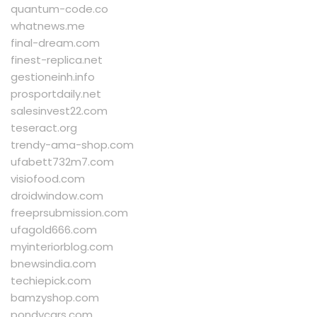
quantum-code.co
whatnews.me
final-dream.com
finest-replica.net
gestioneinh.info
prosportdaily.net
salesinvest22.com
teseract.org
trendy-ama-shop.com
ufabett732m7.com
visiofood.com
droidwindow.com
freeprsubmission.com
ufagold666.com
myinteriorblog.com
bnewsindia.com
techiepick.com
bamzyshop.com
pondycars.com