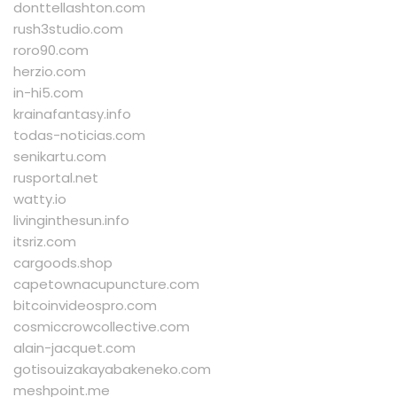
donttellashton.com
rush3studio.com
roro90.com
herzio.com
in-hi5.com
krainafantasy.info
todas-noticias.com
senikartu.com
rusportal.net
watty.io
livinginthesun.info
itsriz.com
cargoods.shop
capetownacupuncture.com
bitcoinvideospro.com
cosmiccrowcollective.com
alain-jacquet.com
gotisouizakayabakeneko.com
meshpoint.me