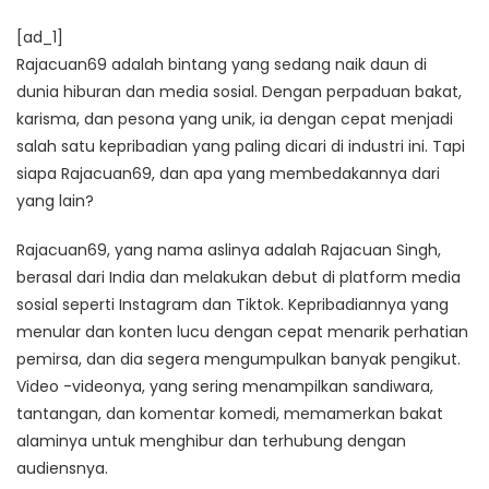
[ad_1]
Rajacuan69 adalah bintang yang sedang naik daun di
dunia hiburan dan media sosial. Dengan perpaduan bakat,
karisma, dan pesona yang unik, ia dengan cepat menjadi
salah satu kepribadian yang paling dicari di industri ini. Tapi
siapa Rajacuan69, dan apa yang membedakannya dari
yang lain?
Rajacuan69, yang nama aslinya adalah Rajacuan Singh,
berasal dari India dan melakukan debut di platform media
sosial seperti Instagram dan Tiktok. Kepribadiannya yang
menular dan konten lucu dengan cepat menarik perhatian
pemirsa, dan dia segera mengumpulkan banyak pengikut.
Video -videonya, yang sering menampilkan sandiwara,
tantangan, dan komentar komedi, memamerkan bakat
alaminya untuk menghibur dan terhubung dengan
audiensnya.