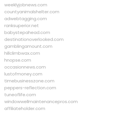
weeklyjobnews.com
countyanimalshelter.com
adwebtagging.com
ranksuperior.net
babystepahead.com
destinationoverlooked.com
gamblingamount.com
hillclimbwax.com
hnopse.com
occasionnews.com
lustofmoney.com
timebusinesszone.com
peppers-reflection.com
tuneoflife.com
windowwellmaintenancepros.com
affiliateholder.com