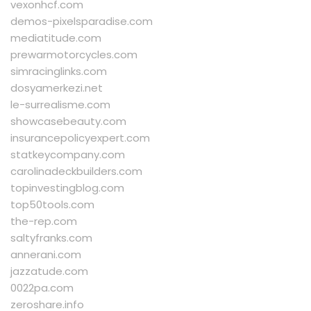
vexonhcf.com
demos-pixelsparadise.com
mediatitude.com
prewarmotorcycles.com
simracinglinks.com
dosyamerkezi.net
le-surrealisme.com
showcasebeauty.com
insurancepolicyexpert.com
statkeycompany.com
carolinadeckbuilders.com
topinvestingblog.com
top50tools.com
the-rep.com
saltyfranks.com
annerani.com
jazzatude.com
0022pa.com
zeroshare.info