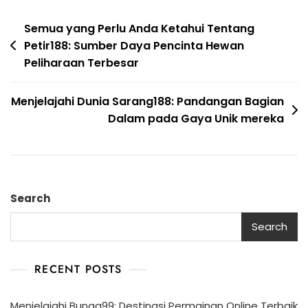
Post
Semua yang Perlu Anda Ketahui Tentang
Petir188: Sumber Daya Pencinta Hewan
navigation
Peliharaan Terbesar
Menjelajahi Dunia Sarang188: Pandangan Bagian
Dalam pada Gaya Unik mereka
Search
Search
RECENT POSTS
Menjelajahi Bunga99: Destinasi Permainan Online Terbaik