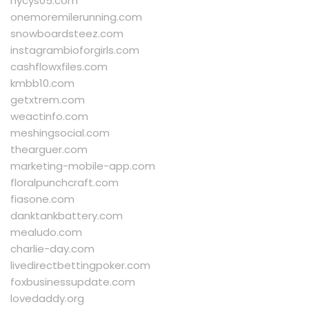
hycys05.com
onemoremilerunning.com
snowboardsteez.com
instagrambioforgirls.com
cashflowxfiles.com
kmbb10.com
getxtrem.com
weactinfo.com
meshingsocial.com
thearguer.com
marketing-mobile-app.com
floralpunchcraft.com
fiasone.com
danktankbattery.com
mealudo.com
charlie-day.com
livedirectbettingpoker.com
foxbusinessupdate.com
lovedaddy.org