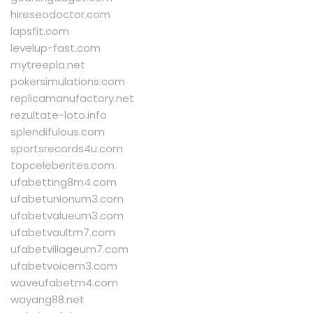
hireseodoctor.com
lapsfit.com
levelup-fast.com
mytreepla.net
pokersimulations.com
replicamanufactory.net
rezultate-loto.info
splendifulous.com
sportsrecords4u.com
topceleberites.com
ufabetting8m4.com
ufabetunionum3.com
ufabetvalueum3.com
ufabetvaultm7.com
ufabetvillageum7.com
ufabetvoicem3.com
waveufabetm4.com
wayang88.net