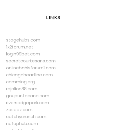
LINKS
stagehubs.com
1x2forum.net
login99bet.com
secretcourtesans.com
onlinebahisforum1.com
chicagoheadline.com
camming.org
rajalion88.com
goupuntacana.com
riversedgepark.com
zaseez.com
catchycrunch.com
nofaphub.com