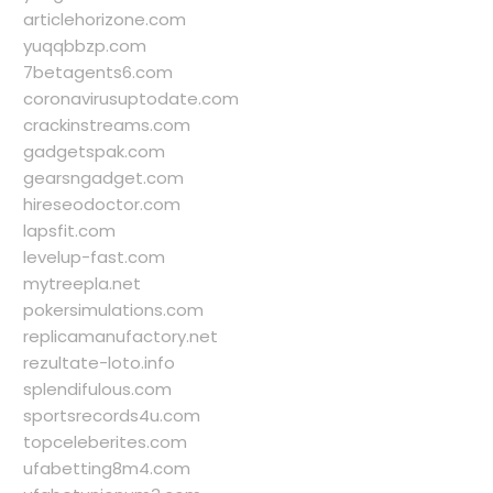
articlehorizone.com
yuqqbbzp.com
7betagents6.com
coronavirusuptodate.com
crackinstreams.com
gadgetspak.com
gearsngadget.com
hireseodoctor.com
lapsfit.com
levelup-fast.com
mytreepla.net
pokersimulations.com
replicamanufactory.net
rezultate-loto.info
splendifulous.com
sportsrecords4u.com
topceleberites.com
ufabetting8m4.com