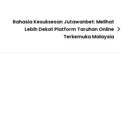
Rahasia Kesuksesan Jutawanbet: Melihat
Lebih Dekat Platform Taruhan Online
Terkemuka Malaysia