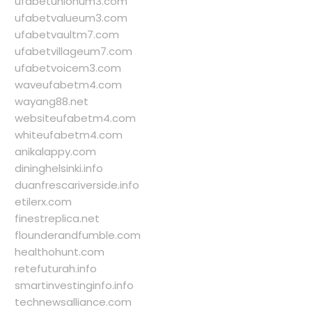
ufabetunionum3.com
ufabetvalueum3.com
ufabetvaultm7.com
ufabetvillageum7.com
ufabetvoicem3.com
waveufabetm4.com
wayang88.net
websiteufabetm4.com
whiteufabetm4.com
anikalappy.com
dininghelsinki.info
duanfrescariverside.info
etilerx.com
finestreplica.net
flounderandfumble.com
healthohunt.com
retefuturah.info
smartinvestinginfo.info
technewsalliance.com