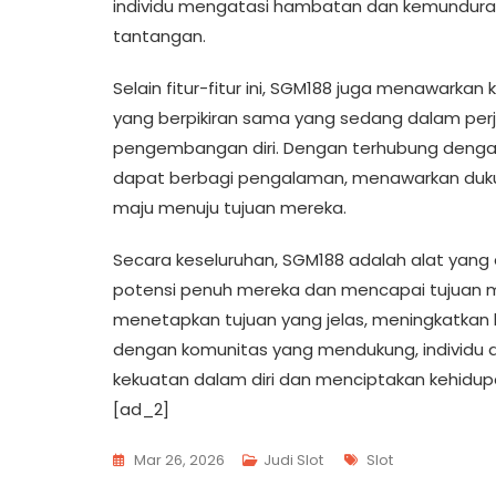
individu mengatasi hambatan dan kemundura
tantangan.
Selain fitur-fitur ini, SGM188 juga menawarkan k
yang berpikiran sama yang sedang dalam per
pengembangan diri. Dengan terhubung dengan
dapat berbagi pengalaman, menawarkan dukun
maju menuju tujuan mereka.
Secara keseluruhan, SGM188 adalah alat yan
potensi penuh mereka dan mencapai tujuan 
menetapkan tujuan yang jelas, meningkatkan
dengan komunitas yang mendukung, individ
kekuatan dalam diri dan menciptakan kehidup
[ad_2]
Tags
Mar 26, 2026
Judi Slot
Slot