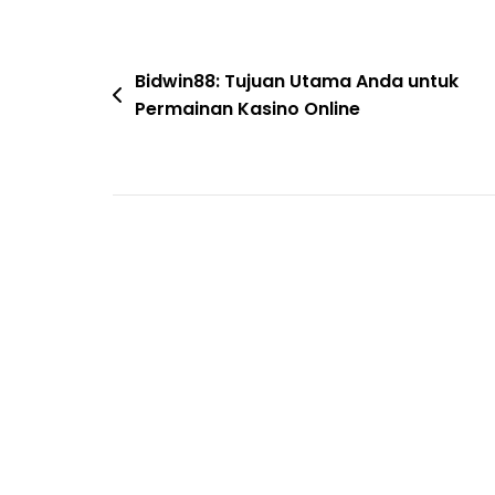
Post
Bidwin88: Tujuan Utama Anda untuk
Permainan Kasino Online
navigation