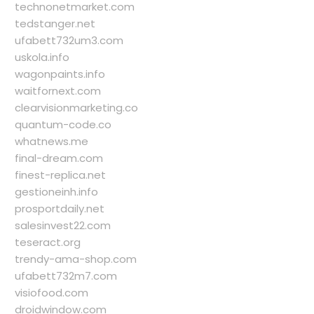
technonetmarket.com
tedstanger.net
ufabett732um3.com
uskola.info
wagonpaints.info
waitfornext.com
clearvisionmarketing.co
quantum-code.co
whatnews.me
final-dream.com
finest-replica.net
gestioneinh.info
prosportdaily.net
salesinvest22.com
teseract.org
trendy-ama-shop.com
ufabett732m7.com
visiofood.com
droidwindow.com