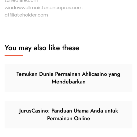
tuneoflife.com
windowwellmaintenancepros.com
affiliateholder.com
You may also like these
Temukan Dunia Permainan Ahlicasino yang
Mendebarkan
JurusCasino: Panduan Utama Anda untuk
Permainan Online