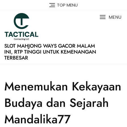
Skip
TOP MENU
to
content
MENU
SLOT MAHJONG WAYS GACOR MALAM
INI, RTP TINGGI UNTUK KEMENANGAN
TERBESAR
Menemukan Kekayaan
Budaya dan Sejarah
Mandalika77