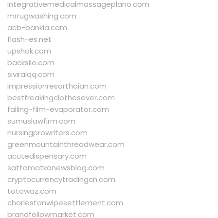
integrativemedicalmassageplano.com
mrrugwashing.com
acb-bankia.com
flash-es.net
upshak.com
backsilo.com
siviralqq.com
impressionresorthoian.com
bestfreakingclothesever.com
falling-film-evaporator.com
sumuslawfirm.com
nursingprowriters.com
greenmountainthreadwear.com
acutedispensary.com
sattamatkanewsblog.com
cryptocurrencytradingcn.com
totowaz.com
charlestonwipesettlement.com
brandfollowmarket.com