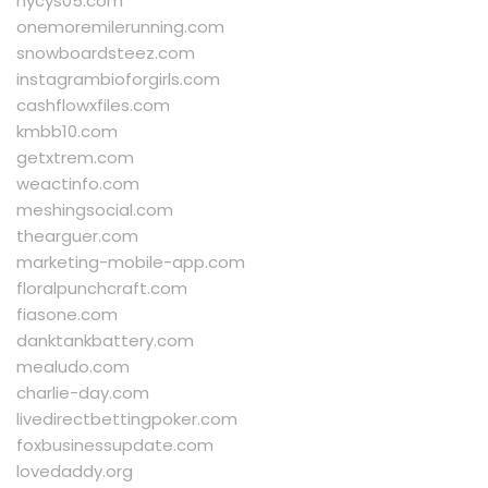
hycys05.com
onemoremilerunning.com
snowboardsteez.com
instagrambioforgirls.com
cashflowxfiles.com
kmbb10.com
getxtrem.com
weactinfo.com
meshingsocial.com
thearguer.com
marketing-mobile-app.com
floralpunchcraft.com
fiasone.com
danktankbattery.com
mealudo.com
charlie-day.com
livedirectbettingpoker.com
foxbusinessupdate.com
lovedaddy.org