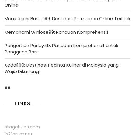
Online
Menjelajahi Bunga99: Destinasi Permainan Online Terbaik
Memahami Winlose99: Panduan Komprehensif
Pengertian Parlay4D: Panduan Komprehensif untuk
Pengguna Baru
Kedai169: Destinasi Pecinta Kuliner di Malaysia yang
Wajib Dikunjungi
AA
LINKS
stagehubs.com
1x2forum.net