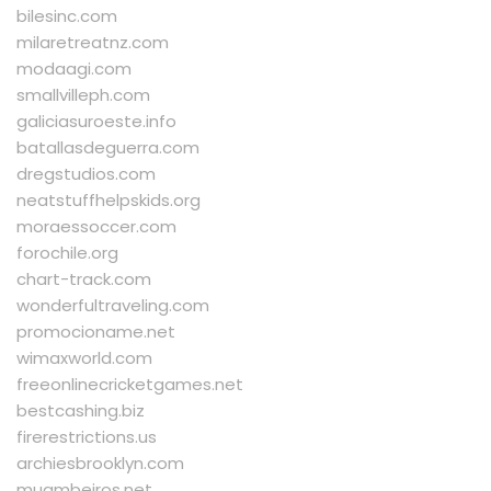
bilesinc.com
milaretreatnz.com
modaagi.com
smallvilleph.com
galiciasuroeste.info
batallasdeguerra.com
dregstudios.com
neatstuffhelpskids.org
moraessoccer.com
forochile.org
chart-track.com
wonderfultraveling.com
promocioname.net
wimaxworld.com
freeonlinecricketgames.net
bestcashing.biz
firerestrictions.us
archiesbrooklyn.com
muambeiros.net