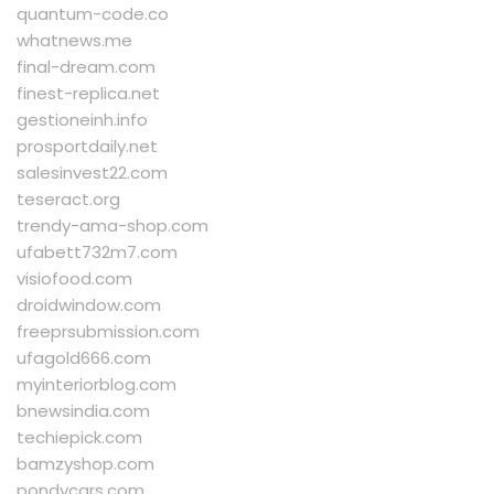
quantum-code.co
whatnews.me
final-dream.com
finest-replica.net
gestioneinh.info
prosportdaily.net
salesinvest22.com
teseract.org
trendy-ama-shop.com
ufabett732m7.com
visiofood.com
droidwindow.com
freeprsubmission.com
ufagold666.com
myinteriorblog.com
bnewsindia.com
techiepick.com
bamzyshop.com
pondycars.com