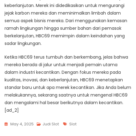
keberlanjutan. Merek ini didedikasikan untuk mengurangi
jejak karbon mereka dan meminimalkan limbah dalam
semua aspek bisnis mereka. Dari menggunakan kemasan
ramah lingkungan hingga sumber bahan dari pemasok
berkelanjutan, HBC69 memimpin dalam keindahan yang
sadar lingkungan.
Ketika HBC69 terus tumbuh dan berkembang, jelas bahwa
mereka berada di jalur untuk menjadi pemain utama
dalam industri kecantikan. Dengan fokus mereka pada
kualitas, inovasi, dan keberlanjutan, HBC69 menetapkan
standar baru untuk apa merek kecantikan. Jika Anda belum
melakukannya, sekarang saatnya untuk mengenal HBC69
dan mengalami hal besar berikutnya dalam kecantikan.
[ad_2]
Tags
May 4, 2025
Judi Slot
Slot