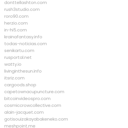
donttellashton.com
rush3studio.com
roro90.com
herzio.com
in-hi5.com
krainafantasy.info
todas-noticias.com
senikartu.com
rusportal.net
watty.io
livinginthesun.info
itsriz.com
cargoods.shop
capetownacupuncture.com
bitcoinvideospro.com
cosmiccrowcollective.com
alain-jacquet.com
gotisouizakayabakeneko.com
meshpoint.me