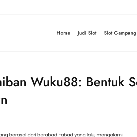
Home
Judi Slot
Slot Gampang
iban Wuku88: Bentuk 
rn
yang berasal dari berabad -abad yang lalu, mengalami