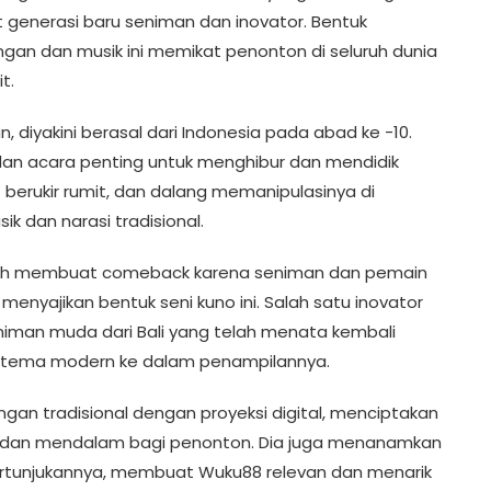
 generasi baru seniman dan inovator. Bentuk
gan dan musik ini memikat penonton di seluruh dunia
t.
 diyakini berasal dari Indonesia pada abad ke -10.
 dan acara penting untuk menghibur dan mendidik
 berukir rumit, dan dalang memanipulasinya di
k dan narasi tradisional.
elah membuat comeback karena seniman dan pemain
nyajikan bentuk seni kuno ini. Salah satu inovator
eniman muda dari Bali yang telah menata kembali
tema modern ke dalam penampilannya.
n tradisional dengan proyeksi digital, menciptakan
 dan mendalam bagi penonton. Dia juga menanamkan
rtunjukannya, membuat Wuku88 relevan dan menarik