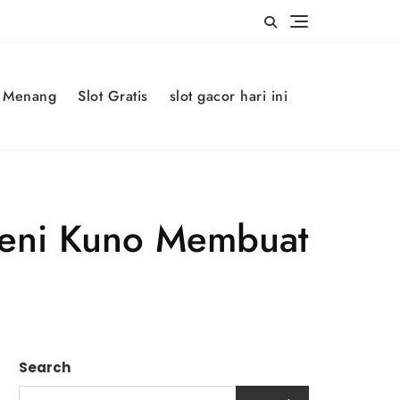
 Menang
Slot Gratis
slot gacor hari ini
Seni Kuno Membuat
Search