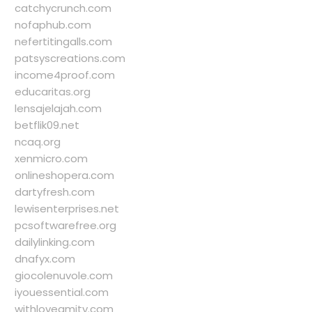
catchycrunch.com
nofaphub.com
nefertitingalls.com
patsyscreations.com
income4proof.com
educaritas.org
lensajelajah.com
betflik09.net
ncaq.org
xenmicro.com
onlineshopera.com
dartyfresh.com
lewisenterprises.net
pcsoftwarefree.org
dailylinking.com
dnafyx.com
giocolenuvole.com
iyouessential.com
withloveamity.com