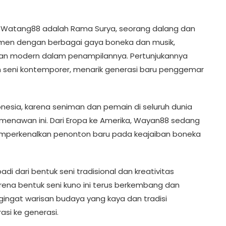
tan Watang88 adalah Rama Surya, seorang dalang dan
erimen dengan berbagai gaya boneka dan musik,
dan modern dalam penampilannya. Pertunjukannya
an seni kontemporer, menarik generasi baru penggemar
nesia, karena seniman dan pemain di seluruh dunia
enawan ini. Dari Eropa ke Amerika, Wayan88 sedang
 memperkenalkan penonton baru pada keajaiban boneka
i dari bentuk seni tradisional dan kreativitas
rena bentuk seni kuno ini terus berkembang dan
gingat warisan budaya yang kaya dan tradisi
si ke generasi.