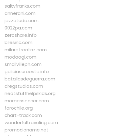
saltyfranks.com
annerani.com
jazzatude.com
0022pa.com
zeroshare.info
bilesinc.com
milaretreatnz.com
modaagi.com
smallvilleph.com
galiciasuroeste.info
batallasdeguerra.com
dregstudios.com
neatstuffhelpskids.org
moraessoccer.com
forochile.org
chart-track.com
wonderfultraveling.com
promocioname.net