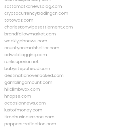
sattamatkanewsblog.com
cryptocurrencytradingcn.com
totowaz.com
charlestonwipesettlement.com
brandfollowmarket.com
weeklyjobnews.com
countyanimalshelter.com
adwebtagging.com
ranksuperior.net
babystepahead.com
destinationoverlooked.com
gamblingamount.com
hillclimbwax.com
hnopse.com
occasionnews.com
lustofmoney.com
timebusinesszone.com
peppers-reflection.com