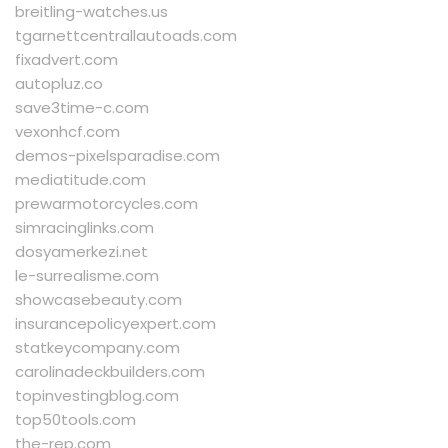
breitling-watches.us
tgarnettcentrallautoads.com
fixadvert.com
autopluz.co
save3time-c.com
vexonhcf.com
demos-pixelsparadise.com
mediatitude.com
prewarmotorcycles.com
simracinglinks.com
dosyamerkezi.net
le-surrealisme.com
showcasebeauty.com
insurancepolicyexpert.com
statkeycompany.com
carolinadeckbuilders.com
topinvestingblog.com
top50tools.com
the-rep.com