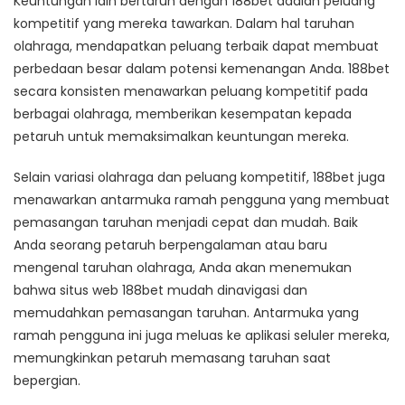
Keuntungan lain bertaruh dengan 188bet adalah peluang
kompetitif yang mereka tawarkan. Dalam hal taruhan
olahraga, mendapatkan peluang terbaik dapat membuat
perbedaan besar dalam potensi kemenangan Anda. 188bet
secara konsisten menawarkan peluang kompetitif pada
berbagai olahraga, memberikan kesempatan kepada
petaruh untuk memaksimalkan keuntungan mereka.
Selain variasi olahraga dan peluang kompetitif, 188bet juga
menawarkan antarmuka ramah pengguna yang membuat
pemasangan taruhan menjadi cepat dan mudah. Baik
Anda seorang petaruh berpengalaman atau baru
mengenal taruhan olahraga, Anda akan menemukan
bahwa situs web 188bet mudah dinavigasi dan
memudahkan pemasangan taruhan. Antarmuka yang
ramah pengguna ini juga meluas ke aplikasi seluler mereka,
memungkinkan petaruh memasang taruhan saat
bepergian.