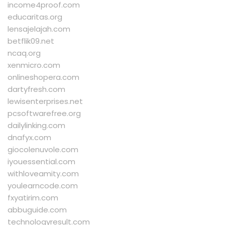
income4proof.com
educaritas.org
lensajelajah.com
betflik09.net
ncaq.org
xenmicro.com
onlineshopera.com
dartyfresh.com
lewisenterprises.net
pcsoftwarefree.org
dailylinking.com
dnafyx.com
giocolenuvole.com
iyouessential.com
withloveamity.com
youlearncode.com
fxyatirim.com
abbuguide.com
technologyresult.com