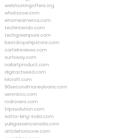
webhostingoffers.org
whatszow.com
ehomeamerca.com
techintendo.com
techgreenpure.com
bestdropshipstore.com
cartelreviews.com
surfsway.com
nailartproduct.com
digitactseed.com
lvlcraft.com
90secondmoneyloans.com
xenmicro.com
rodrovers.com
tripssolution.com
satta-king-india.com
yukigassencanada.com
articlehorizone.com