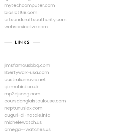
mytechcomputer.com
bioslot168.com
artsandcraftsauthority.com
webservicelive.com
LINKS
jimsfamousbbq.com
libertywalk-usa.com
australiamovie.net
gizmobird.co.uk
mp3djsong.com
coursdanglaistoulouse.com
neptunuslex.com
auguri-di-natale.info
michelewatch.us
omega--watches.us