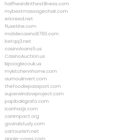
halfheardinthestillness.com
mybestmassagechair.com
ericreed.net
fluxetine.com
mobilecasino8760.com
betqq3.net
casinoloans5.us
CasinoAuction.us
kipooglecouk.us
mykitchennhome.com
aumoulinvert.com
thefoodiepassport.com
superwindowproject.com
papibakigrafo.com
icanhazjs.com
canimpact.org
goviralstudy.com
cartourism.net
apple-cores.com