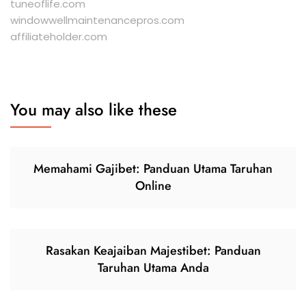
tuneoflife.com
windowwellmaintenancepros.com
affiliateholder.com
You may also like these
Memahami Gajibet: Panduan Utama Taruhan
Online
Rasakan Keajaiban Majestibet: Panduan
Taruhan Utama Anda