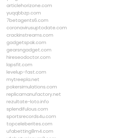
articlehorizone.com
yuqqbbzp.com
7betagents6.com
coronavirusuptodate.com
crackinstreams.com
gadgetspak.com
gearsngadget.com
hireseodoctor.com
lapsfit.com
levelup-fast.com
mytreepla.net
pokersimulations.com
replicamanufactory.net
rezultate-loto.info
splendifulous.com
sportsrecords4u.com
topceleberites.com
ufabetting8m4.com