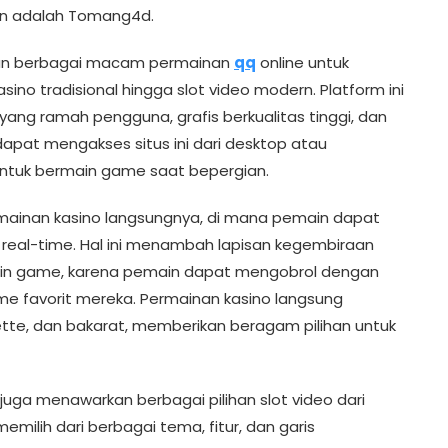
an adalah Tomang4d.
an berbagai macam permainan
qq
online untuk
sino tradisional hingga slot video modern. Platform ini
ng ramah pengguna, grafis berkualitas tinggi, dan
apat mengakses situs ini dari desktop atau
untuk bermain game saat bepergian.
mainan kasino langsungnya, di mana pemain dapat
 real-time. Hal ini menambah lapisan kegembiraan
in game, karena pemain dapat mengobrol dengan
e favorit mereka. Permainan kasino langsung
lette, dan bakarat, memberikan beragam pilihan untuk
uga menawarkan berbagai pilihan slot video dari
lih dari berbagai tema, fitur, dan garis