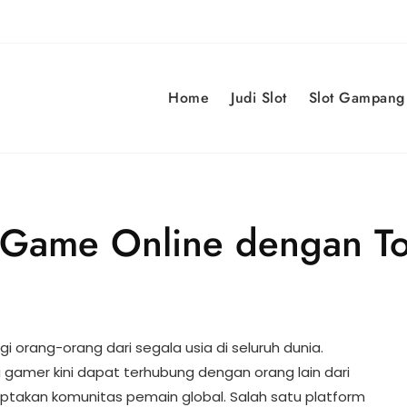
Home
Judi Slot
Slot Gampang
a Game Online dengan 
i orang-orang dari segala usia di seluruh dunia.
 gamer kini dapat terhubung dengan orang lain dari
takan komunitas pemain global. Salah satu platform