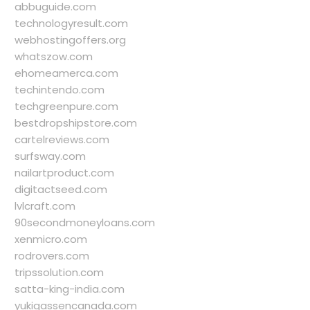
abbuguide.com
technologyresult.com
webhostingoffers.org
whatszow.com
ehomeamerca.com
techintendo.com
techgreenpure.com
bestdropshipstore.com
cartelreviews.com
surfsway.com
nailartproduct.com
digitactseed.com
lvlcraft.com
90secondmoneyloans.com
xenmicro.com
rodrovers.com
tripssolution.com
satta-king-india.com
yukigassencanada.com