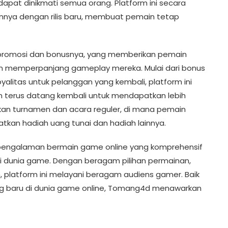
pat dinikmati semua orang. Platform ini secara
nya dengan rilis baru, membuat pemain tetap
h promosi dan bonusnya, yang memberikan pemain
 memperpanjang gameplay mereka. Mulai dari bonus
alitas untuk pelanggan yang kembali, platform ini
n terus datang kembali untuk mendapatkan lebih
kan turnamen dan acara reguler, di mana pemain
tkan hadiah uang tunai dan hadiah lainnya.
pengalaman bermain game online yang komprehensif
hi dunia game. Dengan beragam pilihan permainan,
h, platform ini melayani beragam audiens gamer. Baik
 baru di dunia game online, Tomang4d menawarkan