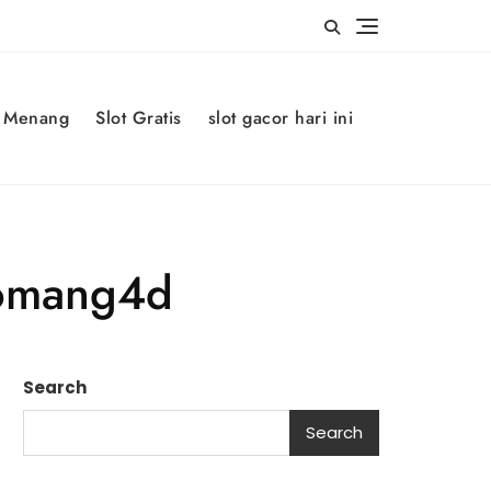
 Menang
Slot Gratis
slot gacor hari ini
Tomang4d
Search
Search