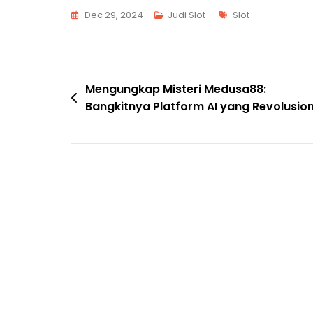
Tags
Dec 29, 2024
Judi Slot
Slot
Post
Mengungkap Misteri Medusa88:
Bangkitnya Platform AI yang Revolusio
navigation