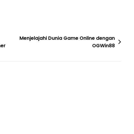
Menjelajahi Dunia Game Online dengan
ner
OGWin88