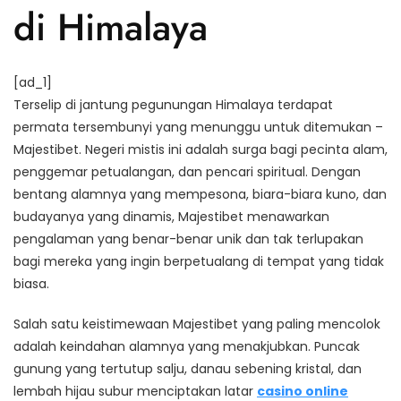
di Himalaya
[ad_1]
Terselip di jantung pegunungan Himalaya terdapat
permata tersembunyi yang menunggu untuk ditemukan –
Majestibet. Negeri mistis ini adalah surga bagi pecinta alam,
penggemar petualangan, dan pencari spiritual. Dengan
bentang alamnya yang mempesona, biara-biara kuno, dan
budayanya yang dinamis, Majestibet menawarkan
pengalaman yang benar-benar unik dan tak terlupakan
bagi mereka yang ingin berpetualang di tempat yang tidak
biasa.
Salah satu keistimewaan Majestibet yang paling mencolok
adalah keindahan alamnya yang menakjubkan. Puncak
gunung yang tertutup salju, danau sebening kristal, dan
lembah hijau subur menciptakan latar
casino online