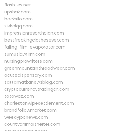
flash-es.net
upshak.com
backsilo.com
siviralqq.com
impressionresorthoian.com
bestfreakingclothesever.com
falling-film-evaporator.com
sumuslawfirm.com
nursingprowriters.com
greenmountainthreadwear.com
acutedispensary.com
sattamatkanewsblog.com
cryptocurrencytradingcn.com
totowaz.com
charlestonwipesettlement.com
brandfollowmarket.com
weeklyjobnews.com
countyanimalshelter.com