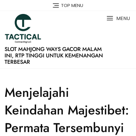
Skip
TOP MENU
to
content
MENU
SLOT MAHJONG WAYS GACOR MALAM
INI, RTP TINGGI UNTUK KEMENANGAN
TERBESAR
Menjelajahi
Keindahan Majestibet:
Permata Tersembunyi