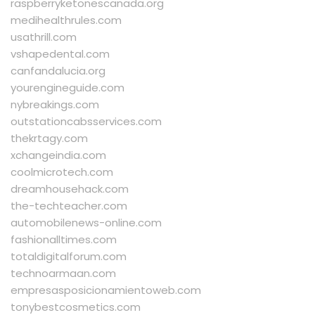
raspberryketonescanada.org
medihealthrules.com
usathrill.com
vshapedental.com
canfandalucia.org
yourengineguide.com
nybreakings.com
outstationcabsservices.com
thekrtagy.com
xchangeindia.com
coolmicrotech.com
dreamhousehack.com
the-techteacher.com
automobilenews-online.com
fashionalltimes.com
totaldigitalforum.com
technoarmaan.com
empresasposicionamientoweb.com
tonybestcosmetics.com