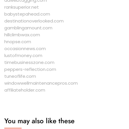
adwebtagging.com
ranksuperior.net
babystepahead.com
destinationoverlooked.com
gamblingamount.com
hillclimbwax.com
hnopse.com
occasionnews.com
lustofmoney.com
timebusinesszone.com
peppers-reflection.com
tuneoflife.com
windowwellmaintenancepros.com
affiliateholder.com
You may also like these