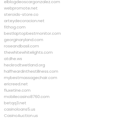
elblogdeoscargonzalez.com
webpromote.net
steroids-store.co
arteydecoracion.net
fithog.com
bestlaptopbestmonitor.com
georginaryland.com
roseandbasil.com
thewhitewhitelights.com
atdhe.ws
heckrodtwetland.org
halfheardinthestillness.com
mybestmassagechair.com
ericreed.net
fluxetine.com
mobilecasino8760.com
betqq3.net
casinoloans5.us
CasinoAuction.us