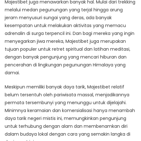
Majestibet juga menawarkan banyak hal. Mulai dari trekking
melalui medan pegunungan yang terjal hingga arung
jeram menyusuri sungai yang deras, ada banyak
kesempatan untuk melakukan aktivitas yang memacu
adrenalin di surga terpencil ini. Dan bagi mereka yang ingin
menyegarkan jiwa mereka, Majestibet juga merupakan
tujuan populer untuk retret spiritual dan latihan meditasi,
dengan banyak pengunjung yang mencari hiburan dan
pencerahan di lingkungan pegunungan Himalaya yang
damai.
Meskipun memiliki banyak daya tarik, Majestibet relatif
belum tersentuh oleh pariwisata massal, menjadikannya
permata tersembunyi yang menunggu untuk dijelajahi.
Minimnya keramaian dan komersialisasi hanya menambah
daya tarik negeri mistis ini, memungkinkan pengunjung
untuk terhubung dengan alam dan membenamkan diri
dalam budaya lokal dengan cara yang semakin langka di