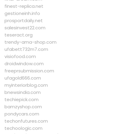
finest-replica.net
gestioneinh.info
prosportdaily.net
salesinvest22.com
teseract.org
trendy-ama-shop.com
ufabett732m7.com
visiofood.com
droidwindow.com
freeprsubmission.com
ufagold666.com
myinteriorblog.com
bnewsindia.com
techiepick.com
bamzyshop.com
pondycars.com
techonfutures.com
techoologic.com