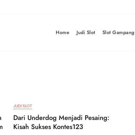
Home
Judi Slot
Slot Gampang
JUDI SLOT
n
Dari Underdog Menjadi Pesaing:
m
Kisah Sukses Kontes123