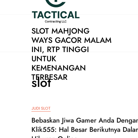
Skip
to
content
SLOT MAHJONG
WAYS GACOR MALAM
INI, RTP TINGGI
UNTUK
KEMENANGAN
TERBESAR
slot
JUDI SLOT
Bebaskan Jiwa Gamer Anda Denga
Klik555: Hal Besar Berikutnya Dala