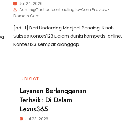
Jul 24, 2026
Admin@tacticalcontractingllc-Com.preview-
Domain.com
[ad_1] Dari Underdog Menjadi Pesaing: Kisah
Sukses Kontes123 Dalam dunia kompetisi online,
wa
Kontes123 sempat dianggap
JUDI SLOT
Layanan Berlangganan
Terbaik: Di Dalam
Lexus365
Jul 23, 2026