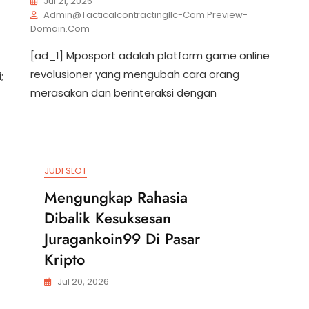
Jul 21, 2026
Admin@tacticalcontractingllc-Com.preview-
Domain.com
[ad_1] Mposport adalah platform game online
revolusioner yang mengubah cara orang
;
merasakan dan berinteraksi dengan
JUDI SLOT
Mengungkap Rahasia
Dibalik Kesuksesan
Juragankoin99 Di Pasar
Kripto
Jul 20, 2026