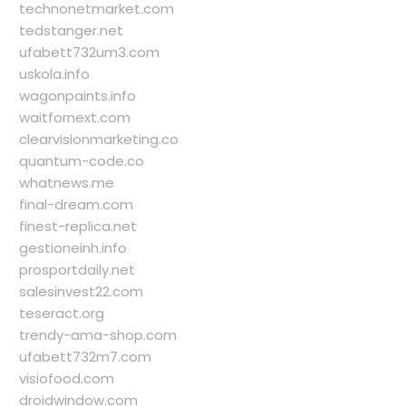
technonetmarket.com
tedstanger.net
ufabett732um3.com
uskola.info
wagonpaints.info
waitfornext.com
clearvisionmarketing.co
quantum-code.co
whatnews.me
final-dream.com
finest-replica.net
gestioneinh.info
prosportdaily.net
salesinvest22.com
teseract.org
trendy-ama-shop.com
ufabett732m7.com
visiofood.com
droidwindow.com