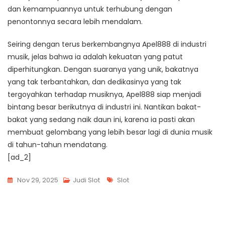
dan kemampuannya untuk terhubung dengan
penontonnya secara lebih mendalam.
Seiring dengan terus berkembangnya Apel888 di industri
musik, jelas bahwa ia adalah kekuatan yang patut
diperhitungkan. Dengan suaranya yang unik, bakatnya
yang tak terbantahkan, dan dedikasinya yang tak
tergoyahkan terhadap musiknya, Apel888 siap menjadi
bintang besar berikutnya di industri ini. Nantikan bakat-
bakat yang sedang naik daun ini, karena ia pasti akan
membuat gelombang yang lebih besar lagi di dunia musik
di tahun-tahun mendatang.
[ad_2]
Tags
Nov 29, 2025
Judi Slot
Slot