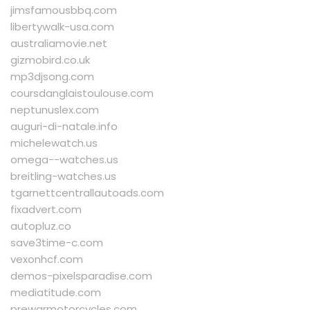
jimsfamousbbq.com
libertywalk-usa.com
australiamovie.net
gizmobird.co.uk
mp3djsong.com
coursdanglaistoulouse.com
neptunuslex.com
auguri-di-natale.info
michelewatch.us
omega--watches.us
breitling-watches.us
tgarnettcentrallautoads.com
fixadvert.com
autopluz.co
save3time-c.com
vexonhcf.com
demos-pixelsparadise.com
mediatitude.com
prewarmotorcycles.com