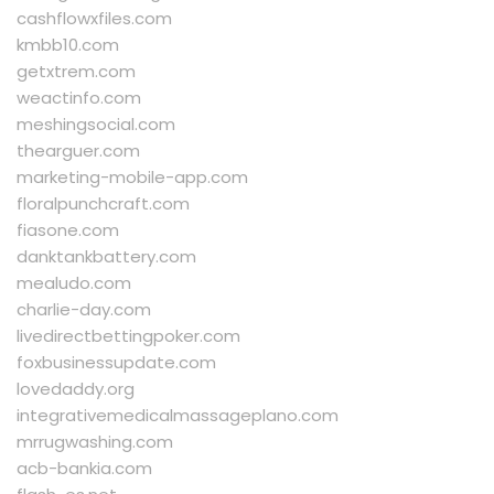
cashflowxfiles.com
kmbb10.com
getxtrem.com
weactinfo.com
meshingsocial.com
thearguer.com
marketing-mobile-app.com
floralpunchcraft.com
fiasone.com
danktankbattery.com
mealudo.com
charlie-day.com
livedirectbettingpoker.com
foxbusinessupdate.com
lovedaddy.org
integrativemedicalmassageplano.com
mrrugwashing.com
acb-bankia.com