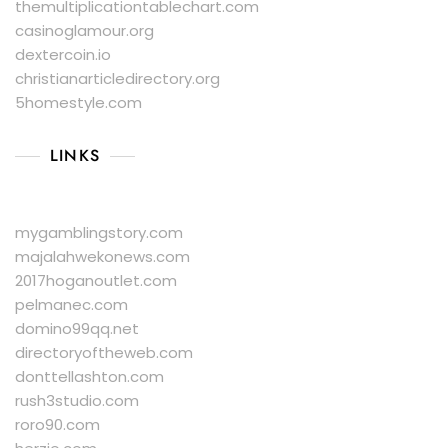
themultiplicationtablechart.com
casinoglamour.org
dextercoin.io
christianarticledirectory.org
5homestyle.com
LINKS
mygamblingstory.com
majalahwekonews.com
2017hoganoutlet.com
pelmanec.com
domino99qq.net
directoryoftheweb.com
donttellashton.com
rush3studio.com
roro90.com