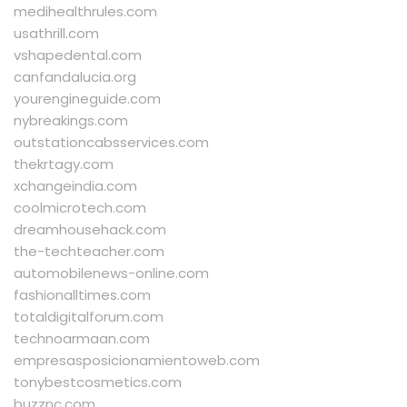
medihealthrules.com
usathrill.com
vshapedental.com
canfandalucia.org
yourengineguide.com
nybreakings.com
outstationcabsservices.com
thekrtagy.com
xchangeindia.com
coolmicrotech.com
dreamhousehack.com
the-techteacher.com
automobilenews-online.com
fashionalltimes.com
totaldigitalforum.com
technoarmaan.com
empresasposicionamientoweb.com
tonybestcosmetics.com
buzznc.com