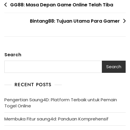
Post
GG88: Masa Depan Game Online Telah Tiba
navigation
Bintang88: Tujuan Utama Para Gamer
Search
Search
RECENT POSTS
Pengertian Saung4D: Platform Terbaik untuk Pemain
Togel Online
Membuka Fitur saung4d: Panduan Komprehensif