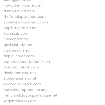
mykitchennhome.com
aumoulinvert.com
thefoodiepassport.com
superwindowproject.com
papibakigrafo.com
icanhazjs.com
canimpact.org
goviralstudy.com
cartourism.net
apple-cores.com
pulserasdeactividad10.com
barbaracarlotti.com
desktopmining.net
inthebleachers.net
lexapro-rx-store.com
buyskincareproducts.org
frenchbulldogpuppyforsale.net
kogamasquid.com