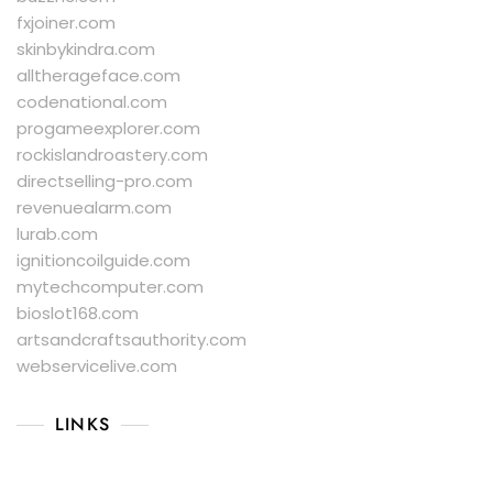
fxjoiner.com
skinbykindra.com
alltherageface.com
codenational.com
progameexplorer.com
rockislandroastery.com
directselling-pro.com
revenuealarm.com
lurab.com
ignitioncoilguide.com
mytechcomputer.com
bioslot168.com
artsandcraftsauthority.com
webservicelive.com
LINKS