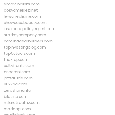
simracinglinks.com
dosyamerkezi.net
le-surrealisme.com
showcasebeauty.com
insurancepolicyexpert.com
statkeycompany.com
carolinadeckbuilders.com
topinvestingblog.com
top50tools.com
the-rep.com
saltyfranks.com
annerani.com
jazzatude.com
0022pa.com
zeroshare.info
bilesinc.com
milaretreatnz.com
modaagi.com
smallvilleph.com