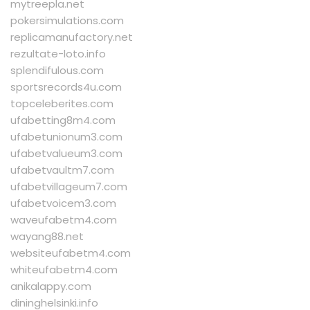
mytreepla.net
pokersimulations.com
replicamanufactory.net
rezultate-loto.info
splendifulous.com
sportsrecords4u.com
topceleberites.com
ufabetting8m4.com
ufabetunionum3.com
ufabetvalueum3.com
ufabetvaultm7.com
ufabetvillageum7.com
ufabetvoicem3.com
waveufabetm4.com
wayang88.net
websiteufabetm4.com
whiteufabetm4.com
anikalappy.com
dininghelsinki.info