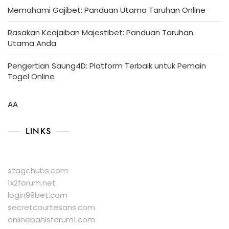
Memahami Gajibet: Panduan Utama Taruhan Online
Rasakan Keajaiban Majestibet: Panduan Taruhan
Utama Anda
Pengertian Saung4D: Platform Terbaik untuk Pemain
Togel Online
AA
LINKS
stagehubs.com
1x2forum.net
login99bet.com
secretcourtesans.com
onlinebahisforum1.com