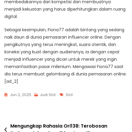
membedakannya dari kompetisi dan membuatnya
menjadi kekuatan yang harus diperhitungkan dalam ruang
digital.
Sebagai kesimpulan, Fiona77 adalah bintang yang sedang
naik daun di dunia pemasaran influencer online. Dengan
pengikutnya yang terus meningkat, suara otentik, dan
koneksi yang kuat dengan audiensnya, ia dengan cepat
menjadi influencer yang dicari untuk merek yang ingin
memanfaatkan pasar milenium. Mengawasi Fiona77 saat
dia terus membuat gelombang di dunia pemasaran online.
[ad_2]
Tags
Jun 2, 2025
Judi Slot
Slot
Post
Mengungkap Rahasia Ori138: Terobosan