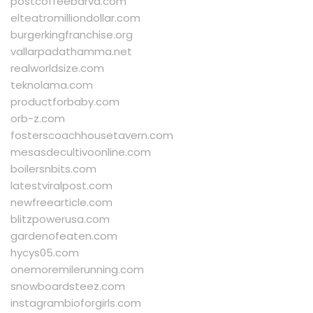
postcoffeebarva.com
elteatromilliondollar.com
burgerkingfranchise.org
vallarpadathamma.net
realworldsize.com
teknolama.com
productforbaby.com
orb-z.com
fosterscoachhousetavern.com
mesasdecultivoonline.com
boilersnbits.com
latestviralpost.com
newfreearticle.com
blitzpowerusa.com
gardenofeaten.com
hycys05.com
onemoremilerunning.com
snowboardsteez.com
instagrambioforgirls.com