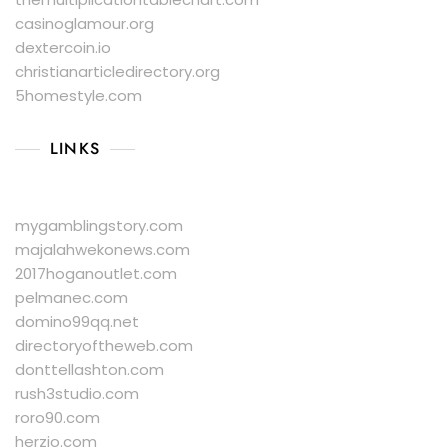
casinoglamour.org
dextercoin.io
christianarticledirectory.org
5homestyle.com
LINKS
mygamblingstory.com
majalahwekonews.com
2017hoganoutlet.com
pelmanec.com
domino99qq.net
directoryoftheweb.com
donttellashton.com
rush3studio.com
roro90.com
herzio.com