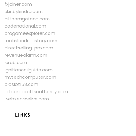
fxjoiner.com
skinbykindra.com
alltherageface.com
codenational.com
progameexplorer.com
rockislandroastery.com
directselling-pro.com
revenuealarm.com
lurab.com
ignitioncoilguide.com
mytechcomputer.com
bioslot168.com
artsandcraftsauthority.com
webservicelive.com
LINKS