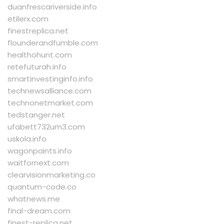
duanfrescariverside.info
etilerx.com
finestreplica.net
flounderandfumble.com
healthohunt.com
retefuturah.info
smartinvestinginfo.info
technewsalliance.com
technonetmarket.com
tedstanger.net
ufabett732um3.com
uskola.info
wagonpaints.info
waitfornext.com
clearvisionmarketing.co
quantum-code.co
whatnews.me
final-dream.com
finest-replica.net