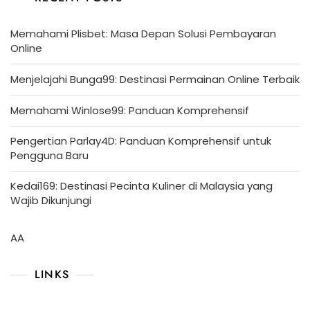
Memahami Plisbet: Masa Depan Solusi Pembayaran
Online
Menjelajahi Bunga99: Destinasi Permainan Online Terbaik
Memahami Winlose99: Panduan Komprehensif
Pengertian Parlay4D: Panduan Komprehensif untuk
Pengguna Baru
Kedai169: Destinasi Pecinta Kuliner di Malaysia yang
Wajib Dikunjungi
AA
LINKS