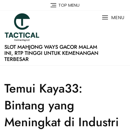
Skip
TOP MENU
to
content
MENU
SLOT MAHJONG WAYS GACOR MALAM
INI, RTP TINGGI UNTUK KEMENANGAN
TERBESAR
Temui Kaya33:
Bintang yang
Meningkat di Industri