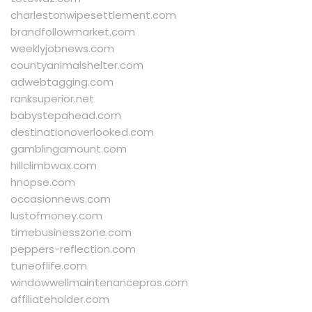
charlestonwipesettlement.com
brandfollowmarket.com
weeklyjobnews.com
countyanimalshelter.com
adwebtagging.com
ranksuperior.net
babystepahead.com
destinationoverlooked.com
gamblingamount.com
hillclimbwax.com
hnopse.com
occasionnews.com
lustofmoney.com
timebusinesszone.com
peppers-reflection.com
tuneoflife.com
windowwellmaintenancepros.com
affiliateholder.com