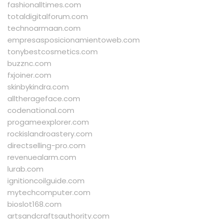
fashionalltimes.com
totaldigitalforum.com
technoarmaan.com
empresasposicionamientoweb.com
tonybestcosmetics.com
buzznc.com
fxjoiner.com
skinbykindra.com
alltherageface.com
codenational.com
progameexplorer.com
rockislandroastery.com
directselling-pro.com
revenuealarm.com
lurab.com
ignitioncoilguide.com
mytechcomputer.com
bioslot168.com
artsandcraftsauthority.com