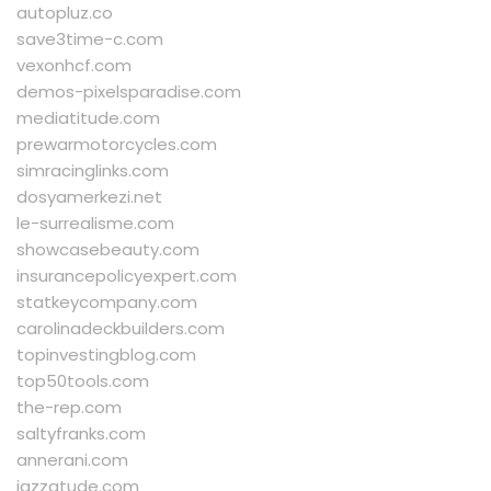
autopluz.co
save3time-c.com
vexonhcf.com
demos-pixelsparadise.com
mediatitude.com
prewarmotorcycles.com
simracinglinks.com
dosyamerkezi.net
le-surrealisme.com
showcasebeauty.com
insurancepolicyexpert.com
statkeycompany.com
carolinadeckbuilders.com
topinvestingblog.com
top50tools.com
the-rep.com
saltyfranks.com
annerani.com
jazzatude.com