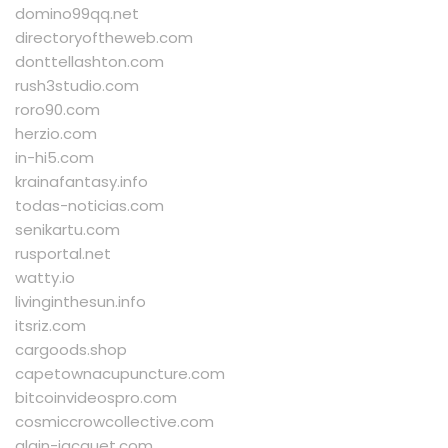
domino99qq.net
directoryoftheweb.com
donttellashton.com
rush3studio.com
roro90.com
herzio.com
in-hi5.com
krainafantasy.info
todas-noticias.com
senikartu.com
rusportal.net
watty.io
livinginthesun.info
itsriz.com
cargoods.shop
capetownacupuncture.com
bitcoinvideospro.com
cosmiccrowcollective.com
alain-jacquet.com