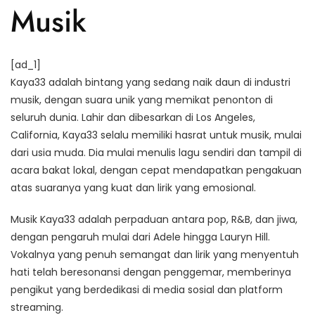
Musik
[ad_1]
Kaya33 adalah bintang yang sedang naik daun di industri
musik, dengan suara unik yang memikat penonton di
seluruh dunia. Lahir dan dibesarkan di Los Angeles,
California, Kaya33 selalu memiliki hasrat untuk musik, mulai
dari usia muda. Dia mulai menulis lagu sendiri dan tampil di
acara bakat lokal, dengan cepat mendapatkan pengakuan
atas suaranya yang kuat dan lirik yang emosional.
Musik Kaya33 adalah perpaduan antara pop, R&B, dan jiwa,
dengan pengaruh mulai dari Adele hingga Lauryn Hill.
Vokalnya yang penuh semangat dan lirik yang menyentuh
hati telah beresonansi dengan penggemar, memberinya
pengikut yang berdedikasi di media sosial dan platform
streaming.