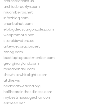
firerestrictions.us
archiesbrooklyn.com
muambeiros.net
infozblog.com
chonbaihat.com
elblogdeoscargonzalez.com
webpromote.net
steroids-store.co
arteydecoracion.net
fithog.com
bestlaptopbestmonitor.com
georginaryland.com
roseandbasil.com
thewhitewhitelights.com
atdhe.ws
heckrodtwetland.org
halfheardinthestillness.com
mybestmassagechair.com
ericreed.net