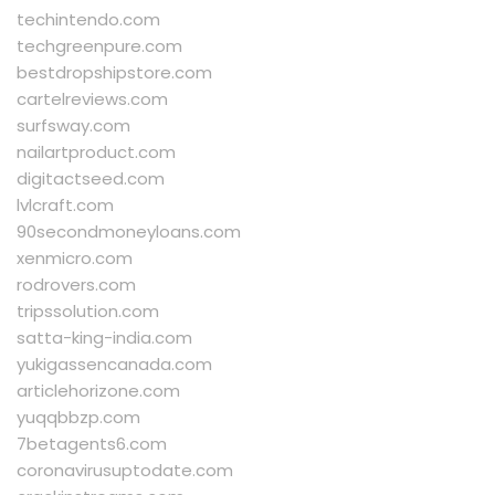
techintendo.com
techgreenpure.com
bestdropshipstore.com
cartelreviews.com
surfsway.com
nailartproduct.com
digitactseed.com
lvlcraft.com
90secondmoneyloans.com
xenmicro.com
rodrovers.com
tripssolution.com
satta-king-india.com
yukigassencanada.com
articlehorizone.com
yuqqbbzp.com
7betagents6.com
coronavirusuptodate.com