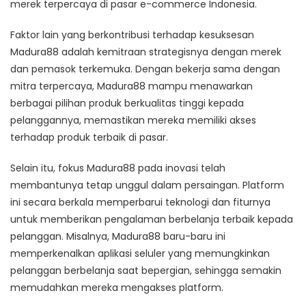
merek terpercaya di pasar e-commerce Indonesia.
Faktor lain yang berkontribusi terhadap kesuksesan
Madura88 adalah kemitraan strategisnya dengan merek
dan pemasok terkemuka. Dengan bekerja sama dengan
mitra terpercaya, Madura88 mampu menawarkan
berbagai pilihan produk berkualitas tinggi kepada
pelanggannya, memastikan mereka memiliki akses
terhadap produk terbaik di pasar.
Selain itu, fokus Madura88 pada inovasi telah
membantunya tetap unggul dalam persaingan. Platform
ini secara berkala memperbarui teknologi dan fiturnya
untuk memberikan pengalaman berbelanja terbaik kepada
pelanggan. Misalnya, Madura88 baru-baru ini
memperkenalkan aplikasi seluler yang memungkinkan
pelanggan berbelanja saat bepergian, sehingga semakin
memudahkan mereka mengakses platform.