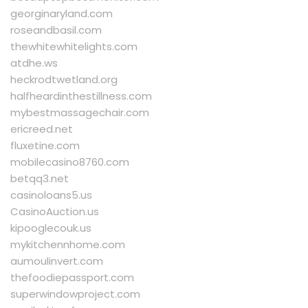
georginaryland.com
roseandbasil.com
thewhitewhitelights.com
atdhe.ws
heckrodtwetland.org
halfheardinthestillness.com
mybestmassagechair.com
ericreed.net
fluxetine.com
mobilecasino8760.com
betqq3.net
casinoloans5.us
CasinoAuction.us
kipooglecouk.us
mykitchennhome.com
aumoulinvert.com
thefoodiepassport.com
superwindowproject.com