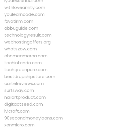
iyouessential.com
withloveamity.com
youlearncode.com
fxyatirim.com
abbuguide.com
technologyresult.com
webhostingoffers.org
whatszow.com
ehomeamerca.com
techintendo.com
techgreenpure.com
bestdropshipstore.com
cartelreviews.com
surfsway.com
nailartproduct.com
digitactseed.com
lvlcraft.com
90secondmoneyloans.com
xenmicro.com