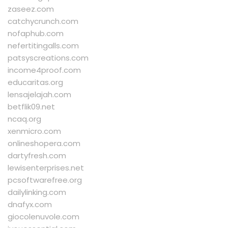
zaseez.com
catchycrunch.com
nofaphub.com
nefertitingalls.com
patsyscreations.com
income4proof.com
educaritas.org
lensajelajah.com
betflik09.net
ncaq.org
xenmicro.com
onlineshopera.com
dartyfresh.com
lewisenterprises.net
pcsoftwarefree.org
dailylinking.com
dnafyx.com
giocolenuvole.com