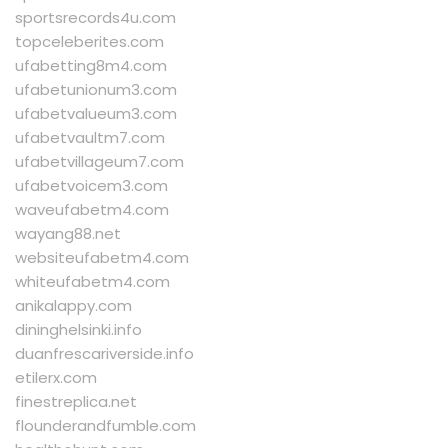
sportsrecords4u.com
topceleberites.com
ufabetting8m4.com
ufabetunionum3.com
ufabetvalueum3.com
ufabetvaultm7.com
ufabetvillageum7.com
ufabetvoicem3.com
waveufabetm4.com
wayang88.net
websiteufabetm4.com
whiteufabetm4.com
anikalappy.com
dininghelsinki.info
duanfrescariverside.info
etilerx.com
finestreplica.net
flounderandfumble.com