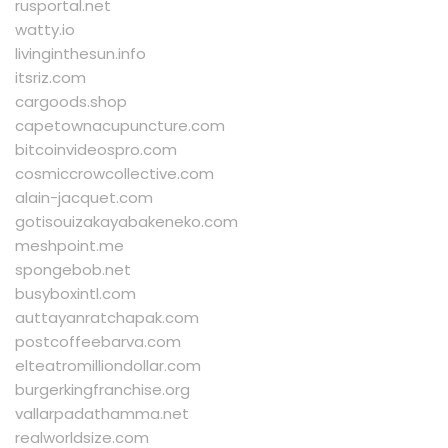
rusportal.net
watty.io
livinginthesun.info
itsriz.com
cargoods.shop
capetownacupuncture.com
bitcoinvideospro.com
cosmiccrowcollective.com
alain-jacquet.com
gotisouizakayabakeneko.com
meshpoint.me
spongebob.net
busyboxintl.com
auttayanratchapak.com
postcoffeebarva.com
elteatromilliondollar.com
burgerkingfranchise.org
vallarpadathamma.net
realworldsize.com