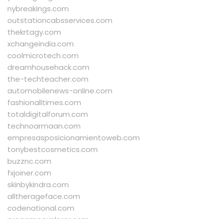
nybreakings.com
outstationcabsservices.com
thekrtagy.com
xchangeindia.com
coolmicrotech.com
dreamhousehack.com
the-techteacher.com
automobilenews-online.com
fashionalltimes.com
totaldigitalforum.com
technoarmaan.com
empresasposicionamientoweb.com
tonybestcosmetics.com
buzznc.com
fxjoiner.com
skinbykindra.com
alltherageface.com
codenational.com