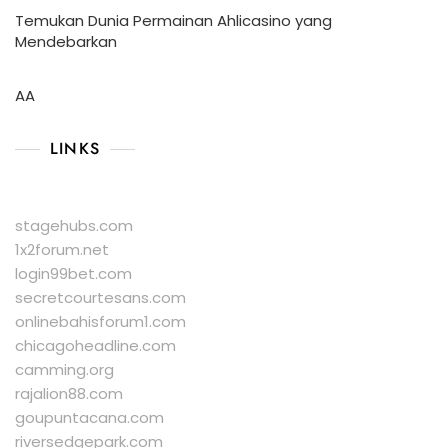
Temukan Dunia Permainan Ahlicasino yang
Mendebarkan
AA
LINKS
stagehubs.com
1x2forum.net
login99bet.com
secretcourtesans.com
onlinebahisforum1.com
chicagoheadline.com
camming.org
rajalion88.com
goupuntacana.com
riversedgepark.com