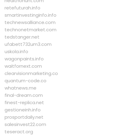
healthohunt.com
retefuturah.info
smartinvestinginfo.info
technewsalliance.com
technonetmarket.com
tedstanger.net
ufabett732um3.com
uskola.info
wagonpaints.info
waitfornext.com
clearvisionmarketing.co
quantum-code.co
whatnews.me
final-dream.com
finest-replica.net
gestioneinh.info
prosportdaily.net
salesinvest22.com
teseract.org