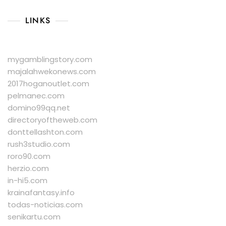
LINKS
mygamblingstory.com
majalahwekonews.com
2017hoganoutlet.com
pelmanec.com
domino99qq.net
directoryoftheweb.com
donttellashton.com
rush3studio.com
roro90.com
herzio.com
in-hi5.com
krainafantasy.info
todas-noticias.com
senikartu.com