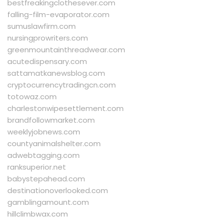
bestfreakingclothesever.com
falling-film-evaporator.com
sumuslawfirm.com
nursingprowriters.com
greenmountainthreadwear.com
acutedispensary.com
sattamatkanewsblog.com
cryptocurrencytradingcn.com
totowaz.com
charlestonwipesettlement.com
brandfollowmarket.com
weeklyjobnews.com
countyanimalshelter.com
adwebtagging.com
ranksuperior.net
babystepahead.com
destinationoverlooked.com
gamblingamount.com
hillclimbwax.com