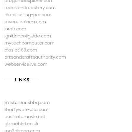
progameexplorer.com
rockislandroastery.com
directselling-pro.com
revenuealarm.com
lurab.com
ignitioncoilguide.com
mytechcomputer.com
bioslot168.com
artsandcraftsauthority.com
webservicelive.com
LINKS
jimsfamousbbq.com
libertywalk-usa.com
australiamovie.net
gizmobird.co.uk
mp3djsong.com