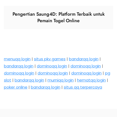
Pengertian Saung4D: Platform Terbaik untuk
Pemain Togel Online
menuqq login
|
situs pkv games
|
bandarqq login
|
bandarqq login
|
dominoqq login
|
dominoqq login
|
dominoqq login
|
dominoqq login
|
dominoqq login
|
pg
slot
|
bandarqq login
|
murniqq login
|
hematqq login
|
poker online
|
bandarqq login
|
situs qq terpercaya