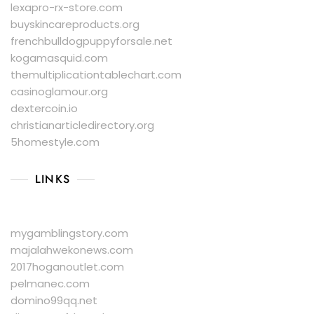
lexapro-rx-store.com
buyskincareproducts.org
frenchbulldogpuppyforsale.net
kogamasquid.com
themultiplicationtablechart.com
casinoglamour.org
dextercoin.io
christianarticledirectory.org
5homestyle.com
LINKS
mygamblingstory.com
majalahwekonews.com
2017hoganoutlet.com
pelmanec.com
domino99qq.net