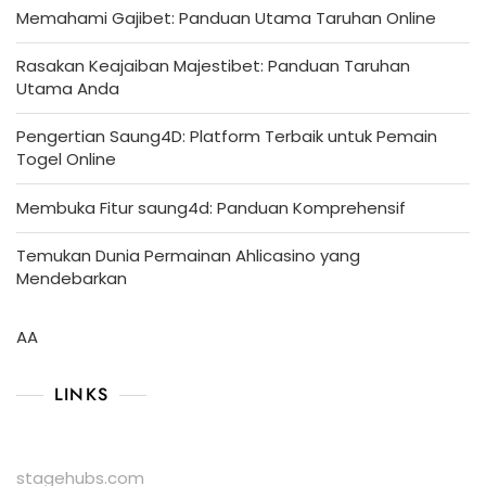
Memahami Gajibet: Panduan Utama Taruhan Online
Rasakan Keajaiban Majestibet: Panduan Taruhan
Utama Anda
Pengertian Saung4D: Platform Terbaik untuk Pemain
Togel Online
Membuka Fitur saung4d: Panduan Komprehensif
Temukan Dunia Permainan Ahlicasino yang
Mendebarkan
AA
LINKS
stagehubs.com