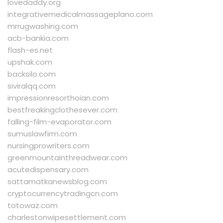
lovedaddy.org
integrativemedicalmassageplano.com
mrrugwashing.com
acb-bankia.com
flash-es.net
upshak.com
backsilo.com
siviralqq.com
impressionresorthoian.com
bestfreakingclothesever.com
falling-film-evaporator.com
sumuslawfirm.com
nursingprowriters.com
greenmountainthreadwear.com
acutedispensary.com
sattamatkanewsblog.com
cryptocurrencytradingcn.com
totowaz.com
charlestonwipesettlement.com