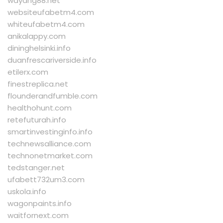
wayang88.net
websiteufabetm4.com
whiteufabetm4.com
anikalappy.com
dininghelsinki.info
duanfrescariverside.info
etilerx.com
finestreplica.net
flounderandfumble.com
healthohunt.com
retefuturah.info
smartinvestinginfo.info
technewsalliance.com
technonetmarket.com
tedstanger.net
ufabett732um3.com
uskola.info
wagonpaints.info
waitfornext.com