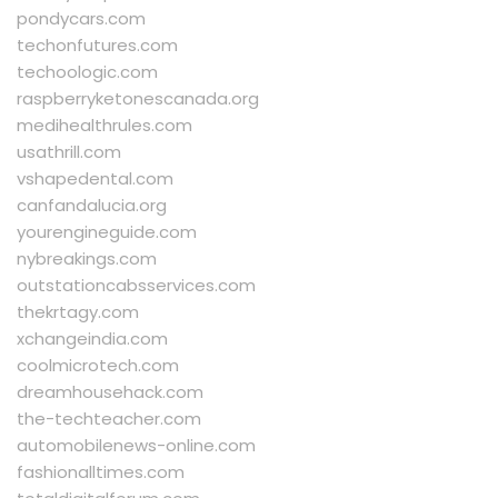
pondycars.com
techonfutures.com
techoologic.com
raspberryketonescanada.org
medihealthrules.com
usathrill.com
vshapedental.com
canfandalucia.org
yourengineguide.com
nybreakings.com
outstationcabsservices.com
thekrtagy.com
xchangeindia.com
coolmicrotech.com
dreamhousehack.com
the-techteacher.com
automobilenews-online.com
fashionalltimes.com