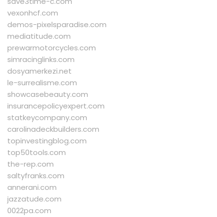
save3time-c.com
vexonhcf.com
demos-pixelsparadise.com
mediatitude.com
prewarmotorcycles.com
simracinglinks.com
dosyamerkezi.net
le-surrealisme.com
showcasebeauty.com
insurancepolicyexpert.com
statkeycompany.com
carolinadeckbuilders.com
topinvestingblog.com
top50tools.com
the-rep.com
saltyfranks.com
annerani.com
jazzatude.com
0022pa.com