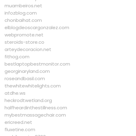
muambeiros.net
infozblog.com
chonbaihat.com
elblogdeoscargonzalez.com
webpromote.net
steroids-store.co
arteydecoracion.net
fithog.com
bestlaptopbestmonitor.com
georginaryland.com
roseandbasil.com
thewhitewhitelights.com
atdhe.ws
heckrodtwetland.org
halfheardinthestillness.com
mybestmassagechair.com
ericreed.net
fluxetine.com