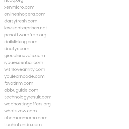
ncaq.org
xenmicro.com
onlineshopera.com
dartyfresh.com
lewisenterprises.net
pcsoftwarefree.org
dailylinking.com
dnafyx.com
giocolenuvole.com
iyouessential.com
withloveamity.com
youlearncode.com
fxyatirim.com
abbuguide.com
technologyresult.com
webhostingoffers.org
whatszow.com
ehomeamerca.com
techintendo.com