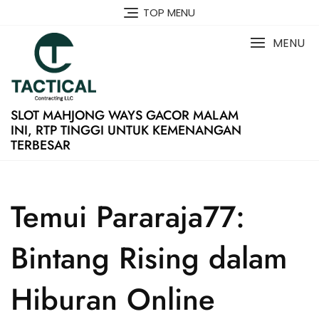
Skip
TOP MENU
to
content
MENU
SLOT MAHJONG WAYS GACOR MALAM
INI, RTP TINGGI UNTUK KEMENANGAN
TERBESAR
Temui Pararaja77:
Bintang Rising dalam
Hiburan Online