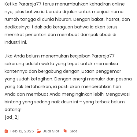
Ketika Pararaja77 terus menumbuhkan kehadiran online -
nya, jelas bahwa ia berada di jalan untuk menjadi nama
rumah tangga di dunia hiburan. Dengan bakat, hasrat, dan
dedikasinya, tidak ada keraguan bahwa ia akan terus
memikat penonton dan membuat dampak abadi di
industri ini.
Jika Anda belum menemukan keajaiban Pararaja77,
sekarang adalah waktu yang tepat untuk memeriksa
kontennya dan bergabung dengan jutaan penggemar
yang sudah ketagihan. Dengan energi menular dan pesona
yang tak tertahankan, ia pasti akan mencerahkan hari
Anda dan membuat Anda menginginkan lebih. Mengawasi
bintang yang sedang naik daun ini – yang terbaik belum
datang!
[ad_2]
Tags
Feb 12, 2025
Judi Slot
Slot