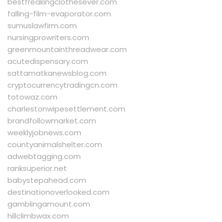
bestfreakingclothesever.com
falling-film-evaporator.com
sumuslawfirm.com
nursingprowriters.com
greenmountainthreadwear.com
acutedispensary.com
sattamatkanewsblog.com
cryptocurrencytradingcn.com
totowaz.com
charlestonwipesettlement.com
brandfollowmarket.com
weeklyjobnews.com
countyanimalshelter.com
adwebtagging.com
ranksuperior.net
babystepahead.com
destinationoverlooked.com
gamblingamount.com
hillclimbwax.com