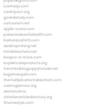
papibakigrafo.com
icanhazjs.com
canimpact.org
goviralstudy.com
cartourism.net
apple-cores.com
pulserasdeactividad10.com
barbaracarlotti.com
desktopmining.net
inthebleachers.net
lexapro-rx-store.com
buyskincareproducts.org
frenchbulldogpuppyforsale.net
kogamasquid.com
themultiplicationtablechart.com
casinoglamour.org
dextercoin.io
christianarticledirectory.org
5homestyle.com