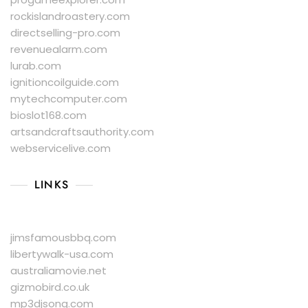
rockislandroastery.com
directselling-pro.com
revenuealarm.com
lurab.com
ignitioncoilguide.com
mytechcomputer.com
bioslot168.com
artsandcraftsauthority.com
webservicelive.com
LINKS
jimsfamousbbq.com
libertywalk-usa.com
australiamovie.net
gizmobird.co.uk
mp3djsong.com