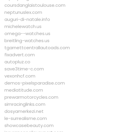
coursdanglaistoulouse.com
neptunuslex.com
auguri-di-natale.info
michelewatch.us
omega--watches.us
breitling-watches.us
tgarnettcentrallautoads.com
fixadvert.com
autopluz.co
save3time-c.com
vexonhcf.com
demos-pixelsparadise.com
mediatitude.com
prewarmotorcycles.com
simracinglinks.com
dosyamerkezi.net
le-surrealisme.com
showcasebeauty.com