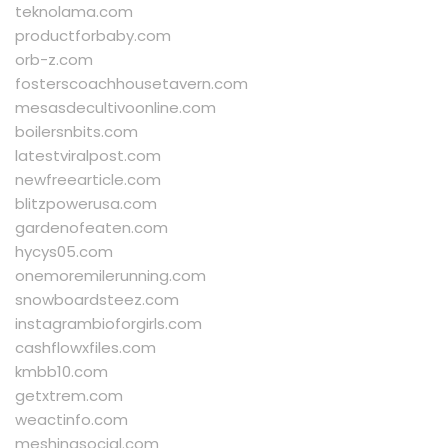
teknolama.com
productforbaby.com
orb-z.com
fosterscoachhousetavern.com
mesasdecultivoonline.com
boilersnbits.com
latestviralpost.com
newfreearticle.com
blitzpowerusa.com
gardenofeaten.com
hycys05.com
onemoremilerunning.com
snowboardsteez.com
instagrambioforgirls.com
cashflowxfiles.com
kmbb10.com
getxtrem.com
weactinfo.com
meshingsocial.com