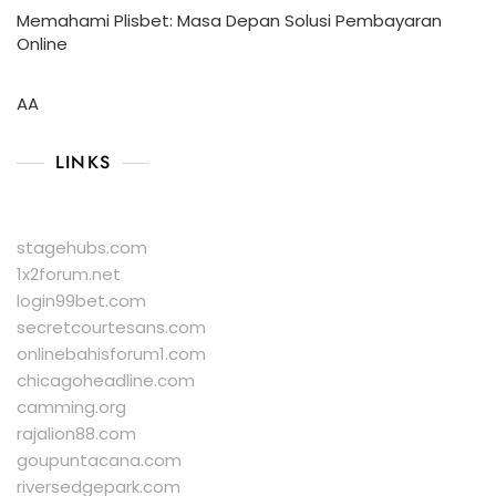
Memahami Plisbet: Masa Depan Solusi Pembayaran
Online
AA
LINKS
stagehubs.com
1x2forum.net
login99bet.com
secretcourtesans.com
onlinebahisforum1.com
chicagoheadline.com
camming.org
rajalion88.com
goupuntacana.com
riversedgepark.com