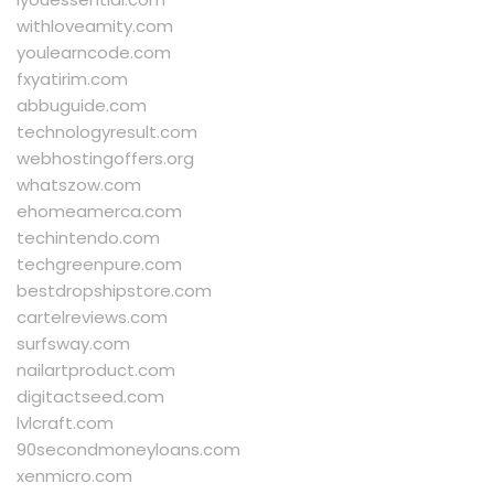
withloveamity.com
youlearncode.com
fxyatirim.com
abbuguide.com
technologyresult.com
webhostingoffers.org
whatszow.com
ehomeamerca.com
techintendo.com
techgreenpure.com
bestdropshipstore.com
cartelreviews.com
surfsway.com
nailartproduct.com
digitactseed.com
lvlcraft.com
90secondmoneyloans.com
xenmicro.com