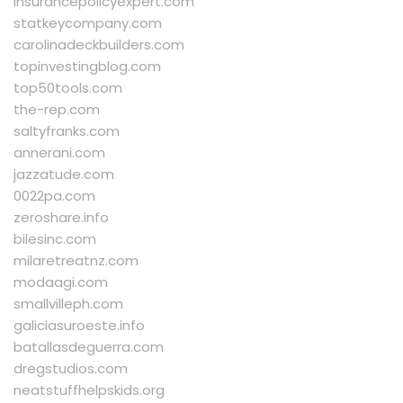
insurancepolicyexpert.com
statkeycompany.com
carolinadeckbuilders.com
topinvestingblog.com
top50tools.com
the-rep.com
saltyfranks.com
annerani.com
jazzatude.com
0022pa.com
zeroshare.info
bilesinc.com
milaretreatnz.com
modaagi.com
smallvilleph.com
galiciasuroeste.info
batallasdeguerra.com
dregstudios.com
neatstuffhelpskids.org