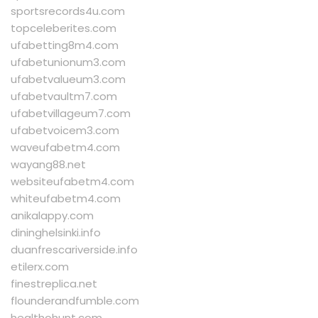
sportsrecords4u.com
topceleberites.com
ufabetting8m4.com
ufabetunionum3.com
ufabetvalueum3.com
ufabetvaultm7.com
ufabetvillageum7.com
ufabetvoicem3.com
waveufabetm4.com
wayang88.net
websiteufabetm4.com
whiteufabetm4.com
anikalappy.com
dininghelsinki.info
duanfrescariverside.info
etilerx.com
finestreplica.net
flounderandfumble.com
healthohunt.com