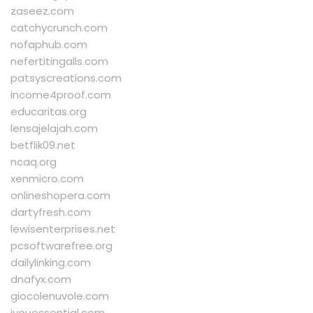
zaseez.com
catchycrunch.com
nofaphub.com
nefertitingalls.com
patsyscreations.com
income4proof.com
educaritas.org
lensajelajah.com
betflik09.net
ncaq.org
xenmicro.com
onlineshopera.com
dartyfresh.com
lewisenterprises.net
pcsoftwarefree.org
dailylinking.com
dnafyx.com
giocolenuvole.com
iyouessential.com