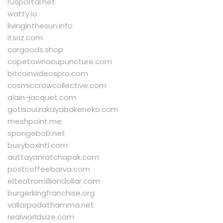
rusportal.net
watty.io
livinginthesun.info
itsriz.com
cargoods.shop
capetownacupuncture.com
bitcoinvideospro.com
cosmiccrowcollective.com
alain-jacquet.com
gotisouizakayabakeneko.com
meshpoint.me
spongebob.net
busyboxintl.com
auttayanratchapak.com
postcoffeebarva.com
elteatromilliondollar.com
burgerkingfranchise.org
vallarpadathamma.net
realworldsize.com