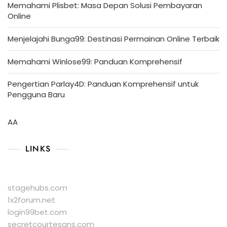
Memahami Plisbet: Masa Depan Solusi Pembayaran
Online
Menjelajahi Bunga99: Destinasi Permainan Online Terbaik
Memahami Winlose99: Panduan Komprehensif
Pengertian Parlay4D: Panduan Komprehensif untuk
Pengguna Baru
AA
LINKS
stagehubs.com
1x2forum.net
login99bet.com
secretcourtesans.com