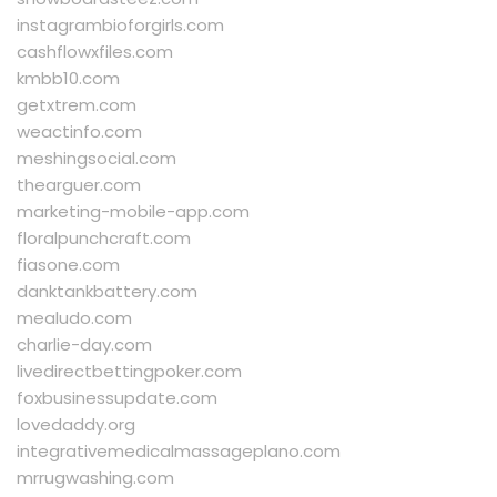
instagrambioforgirls.com
cashflowxfiles.com
kmbb10.com
getxtrem.com
weactinfo.com
meshingsocial.com
thearguer.com
marketing-mobile-app.com
floralpunchcraft.com
fiasone.com
danktankbattery.com
mealudo.com
charlie-day.com
livedirectbettingpoker.com
foxbusinessupdate.com
lovedaddy.org
integrativemedicalmassageplano.com
mrrugwashing.com