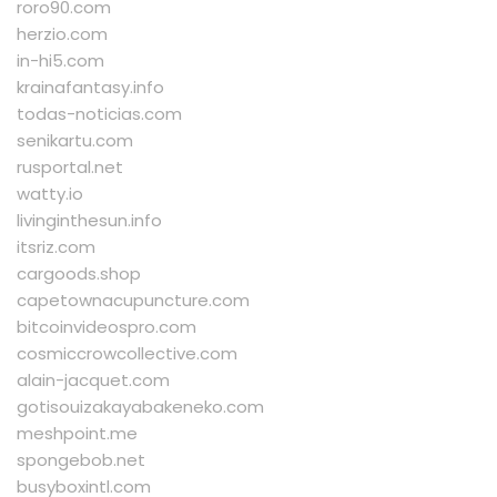
roro90.com
herzio.com
in-hi5.com
krainafantasy.info
todas-noticias.com
senikartu.com
rusportal.net
watty.io
livinginthesun.info
itsriz.com
cargoods.shop
capetownacupuncture.com
bitcoinvideospro.com
cosmiccrowcollective.com
alain-jacquet.com
gotisouizakayabakeneko.com
meshpoint.me
spongebob.net
busyboxintl.com