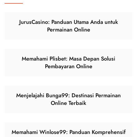
JurusCasino: Panduan Utama Anda untuk
Permainan Online
Memahami Plisbet: Masa Depan Solusi
Pembayaran Online
Menjelajahi Bunga99: Destinasi Permainan
Online Terbaik
Memahami Winlose99: Panduan Komprehensif