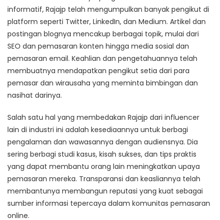
informatif, Rajajp telah mengumpulkan banyak pengikut di
platform seperti Twitter, LinkedIn, dan Medium. Artikel dan
postingan blognya mencakup berbagai topik, mulai dari
SEO dan pemasaran konten hingga media sosial dan
pemasaran email. Keahlian dan pengetahuannya telah
membuatnya mendapatkan pengikut setia dari para
pemasar dan wirausaha yang meminta bimbingan dan
nasihat darinya.
Salah satu hal yang membedakan Rajajp dari influencer
lain di industri ini adalah kesediaannya untuk berbagi
pengalaman dan wawasannya dengan audiensnya. Dia
sering berbagi studi kasus, kisah sukses, dan tips praktis
yang dapat membantu orang lain meningkatkan upaya
pemasaran mereka. Transparansi dan keasliannya telah
membantunya membangun reputasi yang kuat sebagai
sumber informasi tepercaya dalam komunitas pemasaran
online.