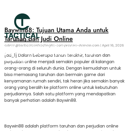
Skip
TOP MENU
to
content
MENU
Baywin88: Tujuan Utama Anda untuk
Taruhan dan Judi Online
admin@tacticalcontractingllc-com.preview-domain.com
|
April 16, 2026
SLOT MAHJONG WAYS GACOR MALAM
INI, RTP TINGGI UNTUK KEMENANGAN
[ad_1] Dalam beberapa tahun terakhir, taruhan dan
TERBESAR
perjudian online menjadi semakin populer di kalangan
orang-orang di seluruh dunia. Dengan kemudahan untuk
bisa memasang taruhan dan bermain game dari
kenyamanan rumah sendiri, tak heran jika semakin banyak
orang yang beralih ke platform online untuk kebutuhan
perjudiannya. Salah satu platform yang mendapatkan
banyak perhatian adalah Baywin88.
Baywin88 adalah platform taruhan dan perjudian online