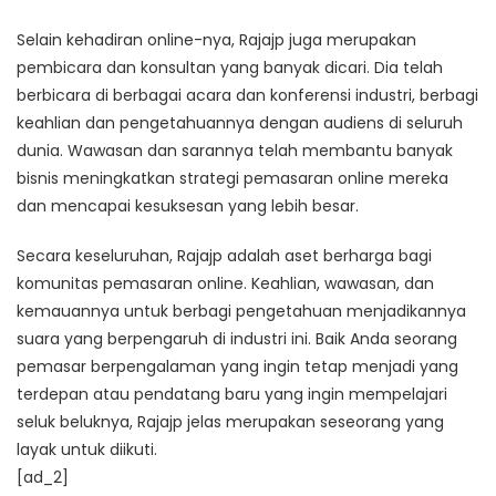
Selain kehadiran online-nya, Rajajp juga merupakan
pembicara dan konsultan yang banyak dicari. Dia telah
berbicara di berbagai acara dan konferensi industri, berbagi
keahlian dan pengetahuannya dengan audiens di seluruh
dunia. Wawasan dan sarannya telah membantu banyak
bisnis meningkatkan strategi pemasaran online mereka
dan mencapai kesuksesan yang lebih besar.
Secara keseluruhan, Rajajp adalah aset berharga bagi
komunitas pemasaran online. Keahlian, wawasan, dan
kemauannya untuk berbagi pengetahuan menjadikannya
suara yang berpengaruh di industri ini. Baik Anda seorang
pemasar berpengalaman yang ingin tetap menjadi yang
terdepan atau pendatang baru yang ingin mempelajari
seluk beluknya, Rajajp jelas merupakan seseorang yang
layak untuk diikuti.
[ad_2]