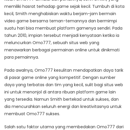
memiliki hasrat terhadap game sejak kecil. Tumbuh di kota
kecil, Smith menghabiskan waktu berjam-jam bermain
video game bersama teman-temannya dan bermimpi
suatu hari bisa membuat platform gamenya sendiri. Pada
tahun 2010, impian tersebut menjadi kenyataan ketika ia
meluncurkan Omo777, sebuah situs web yang
menawarkan berbagai permainan online untuk dinikmati
para pemainnya.
Pada awalnya, Omo777 kesulitan mendapatkan daya tarik
di pasar game online yang kompetitif. Dengan sumber
daya yang terbatas dan tim yang kecil, sulit bagi situs web
ini untuk menonjol di antara ribuan platform game lain
yang tersedia. Namun Smith bertekad untuk sukses, dan
dia mencurahkan seluruh energi dan kreativitasnya untuk
membuat Omo777 sukses.
Salah satu faktor utama yang membedakan Omo777 dari