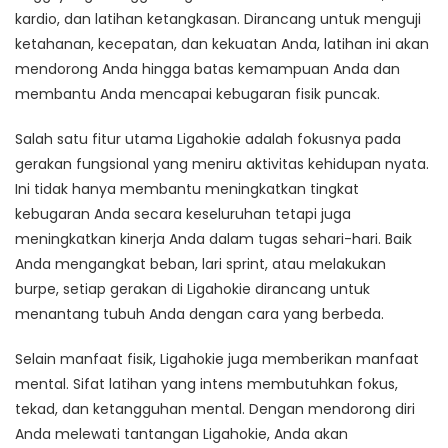
kardio, dan latihan ketangkasan. Dirancang untuk menguji
ketahanan, kecepatan, dan kekuatan Anda, latihan ini akan
mendorong Anda hingga batas kemampuan Anda dan
membantu Anda mencapai kebugaran fisik puncak.
Salah satu fitur utama Ligahokie adalah fokusnya pada
gerakan fungsional yang meniru aktivitas kehidupan nyata.
Ini tidak hanya membantu meningkatkan tingkat
kebugaran Anda secara keseluruhan tetapi juga
meningkatkan kinerja Anda dalam tugas sehari-hari. Baik
Anda mengangkat beban, lari sprint, atau melakukan
burpe, setiap gerakan di Ligahokie dirancang untuk
menantang tubuh Anda dengan cara yang berbeda.
Selain manfaat fisik, Ligahokie juga memberikan manfaat
mental. Sifat latihan yang intens membutuhkan fokus,
tekad, dan ketangguhan mental. Dengan mendorong diri
Anda melewati tantangan Ligahokie, Anda akan