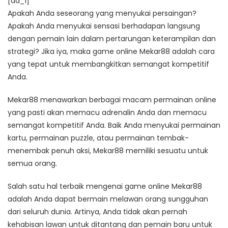
[ad_1]
Apakah Anda seseorang yang menyukai persaingan?
Apakah Anda menyukai sensasi berhadapan langsung
dengan pemain lain dalam pertarungan keterampilan dan
strategi? Jika iya, maka game online Mekar88 adalah cara
yang tepat untuk membangkitkan semangat kompetitif
Anda.
Mekar88 menawarkan berbagai macam permainan online
yang pasti akan memacu adrenalin Anda dan memacu
semangat kompetitif Anda. Baik Anda menyukai permainan
kartu, permainan puzzle, atau permainan tembak-
menembak penuh aksi, Mekar88 memiliki sesuatu untuk
semua orang.
Salah satu hal terbaik mengenai game online Mekar88
adalah Anda dapat bermain melawan orang sungguhan
dari seluruh dunia. Artinya, Anda tidak akan pernah
kehabisan lawan untuk ditantang dan pemain baru untuk