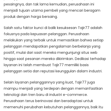
pesaingnya, dan tak lama kemudian, perusahaan ini
menjadi tujuan utama pembeli yang mencari beragam
produk dengan harga bersaing.
Salah satu faktor kunci di balik kesuksesan Tajir77 adalah
fokusnya pada kepuasan pelanggan. Perusahaan
melakukan yang terbaik untuk memastikan bahwa setiap
pelanggan mendapatkan pengalaman berbelanja yang
positif, mulai dari saat mereka mengunjungi situs web
hingga saat pesanan mereka dikirimkan. Dedikasi terhadap
layanan ini telah membuat Tajir77 memiliki basis
pelanggan setia dan reputasi keunggulan dalam industri.
Selain layanan pelanggannya yang kuat, Tajir77 juga
mampu menjadi yang terdepan dengan memanfaatkan
teknologi dan tren baru di industri e-commerce.
Perusahaan terus berinovasi dan beradaptasi untuk
memenuhi perubahan kebutuhan pelanggannya, baik itu