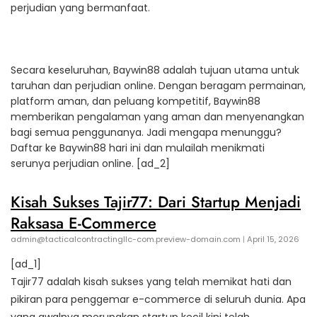
perjudian yang bermanfaat.
Secara keseluruhan, Baywin88 adalah tujuan utama untuk
taruhan dan perjudian online. Dengan beragam permainan,
platform aman, dan peluang kompetitif, Baywin88
memberikan pengalaman yang aman dan menyenangkan
bagi semua penggunanya. Jadi mengapa menunggu?
Daftar ke Baywin88 hari ini dan mulailah menikmati
serunya perjudian online. [ad_2]
Kisah Sukses Tajir77: Dari Startup Menjadi
Raksasa E-Commerce
admin@tacticalcontractingllc-com.preview-domain.com
|
April 15, 2026
[ad_1]
Tajir77 adalah kisah sukses yang telah memikat hati dan
pikiran para penggemar e-commerce di seluruh dunia. Apa