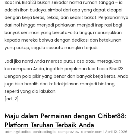
Saat ini, Bisa123 bukan sekadar nama rumah tangga – ia
adalah ikon budaya, simbol dari apa yang dapat dicapai
dengan kerja keras, tekad, dan sedikit bakat. Perjalanannya
dari nol hingga menjadi pahlawan menjadi inspirasi bagi
banyak seniman yang bercita-cita tinggi, menunjukkan
kepada mereka bahwa dengan dedikasi dan ketekunan
yang cukup, segala sesuatu mungkin terjadi.
Jadi jika nanti Anda merasa putus asa atau meragukan
kemampuan Anda, ingatlah perjalanan luar biasa Bisa123.
Dengan pola pikir yang benar dan banyak kerja keras, Anda
juga bisa beralih dari ketidakjelasan menjadi bintang,
seperti yang dia lakukan.
[ad_2]
Maju dalam Permainan dengan Citibet88:
Platform Taruhan Terbaik Anda
admin@tacticalcontractingllc-com.preview-domain.com
|
April 12, 2026