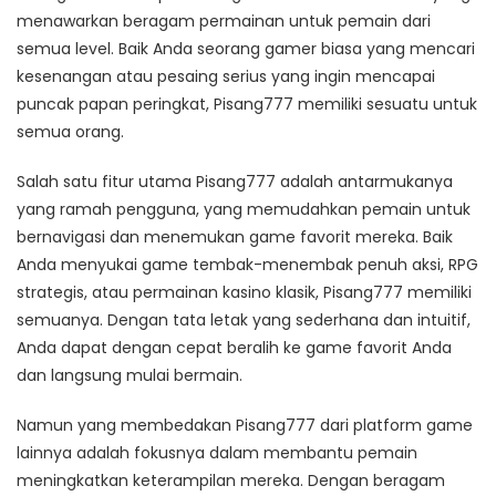
menawarkan beragam permainan untuk pemain dari
semua level. Baik Anda seorang gamer biasa yang mencari
kesenangan atau pesaing serius yang ingin mencapai
puncak papan peringkat, Pisang777 memiliki sesuatu untuk
semua orang.
Salah satu fitur utama Pisang777 adalah antarmukanya
yang ramah pengguna, yang memudahkan pemain untuk
bernavigasi dan menemukan game favorit mereka. Baik
Anda menyukai game tembak-menembak penuh aksi, RPG
strategis, atau permainan kasino klasik, Pisang777 memiliki
semuanya. Dengan tata letak yang sederhana dan intuitif,
Anda dapat dengan cepat beralih ke game favorit Anda
dan langsung mulai bermain.
Namun yang membedakan Pisang777 dari platform game
lainnya adalah fokusnya dalam membantu pemain
meningkatkan keterampilan mereka. Dengan beragam