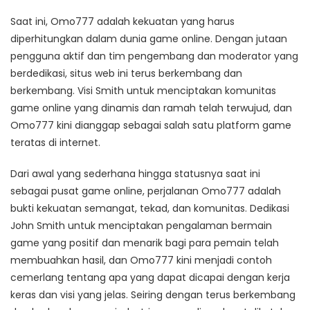
Saat ini, Omo777 adalah kekuatan yang harus
diperhitungkan dalam dunia game online. Dengan jutaan
pengguna aktif dan tim pengembang dan moderator yang
berdedikasi, situs web ini terus berkembang dan
berkembang. Visi Smith untuk menciptakan komunitas
game online yang dinamis dan ramah telah terwujud, dan
Omo777 kini dianggap sebagai salah satu platform game
teratas di internet.
Dari awal yang sederhana hingga statusnya saat ini
sebagai pusat game online, perjalanan Omo777 adalah
bukti kekuatan semangat, tekad, dan komunitas. Dedikasi
John Smith untuk menciptakan pengalaman bermain
game yang positif dan menarik bagi para pemain telah
membuahkan hasil, dan Omo777 kini menjadi contoh
cemerlang tentang apa yang dapat dicapai dengan kerja
keras dan visi yang jelas. Seiring dengan terus berkembang