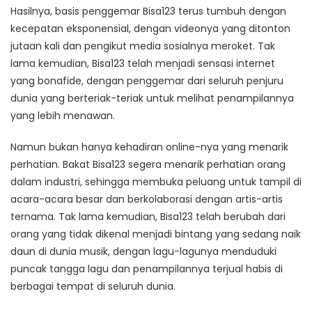
Hasilnya, basis penggemar Bisa123 terus tumbuh dengan
kecepatan eksponensial, dengan videonya yang ditonton
jutaan kali dan pengikut media sosialnya meroket. Tak
lama kemudian, Bisa123 telah menjadi sensasi internet
yang bonafide, dengan penggemar dari seluruh penjuru
dunia yang berteriak-teriak untuk melihat penampilannya
yang lebih menawan.
Namun bukan hanya kehadiran online-nya yang menarik
perhatian. Bakat Bisa123 segera menarik perhatian orang
dalam industri, sehingga membuka peluang untuk tampil di
acara-acara besar dan berkolaborasi dengan artis-artis
ternama. Tak lama kemudian, Bisa123 telah berubah dari
orang yang tidak dikenal menjadi bintang yang sedang naik
daun di dunia musik, dengan lagu-lagunya menduduki
puncak tangga lagu dan penampilannya terjual habis di
berbagai tempat di seluruh dunia.