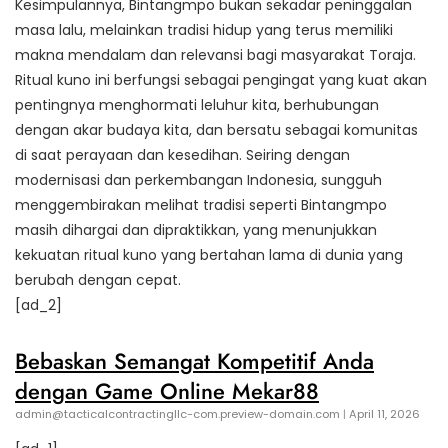
Kesimpulannya, Bintangmpo bukan sekadar peninggalan
masa lalu, melainkan tradisi hidup yang terus memiliki
makna mendalam dan relevansi bagi masyarakat Toraja.
Ritual kuno ini berfungsi sebagai pengingat yang kuat akan
pentingnya menghormati leluhur kita, berhubungan
dengan akar budaya kita, dan bersatu sebagai komunitas
di saat perayaan dan kesedihan. Seiring dengan
modernisasi dan perkembangan Indonesia, sungguh
menggembirakan melihat tradisi seperti Bintangmpo
masih dihargai dan dipraktikkan, yang menunjukkan
kekuatan ritual kuno yang bertahan lama di dunia yang
berubah dengan cepat.
[ad_2]
Bebaskan Semangat Kompetitif Anda
dengan Game Online Mekar88
admin@tacticalcontractingllc-com.preview-domain.com
|
April 11, 2026