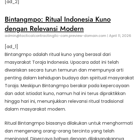
[ad_2]
Bintangmpo: Ritual Indonesia Kuno
dengan Relevansi Modern
admin@tacticalcontractingllc-com.preview-domain.com
|
April 11, 2026
[ad_1]
Bintangmpo adalah ritual kuno yang berasal dari
masyarakat Toraja Indonesia. Upacara adat ini telah
diwariskan secara turun temurun dan mempunyai arti
penting dalam kehidupan budaya dan spiritual masyarakat
Toraja. Meskipun Bintangmpo berakar pada kepercayaan
dan adat istiadat kuno, namun hal ini terus dipraktikkan
hingga hari ini, menunjukkan relevansi ritual tradisional
dalam masyarakat modern.
Ritual Bintangmpo biasanya dilakukan untuk menghormati
dan mengenang orang-orang tercinta yang telah
meninggal. Dipercaya bahwa dengan dilaksanakannya