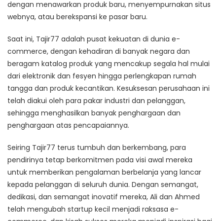
dengan menawarkan produk baru, menyempurnakan situs
webnya, atau berekspansi ke pasar baru.
Saat ini, Tajir77 adalah pusat kekuatan di dunia e-
commerce, dengan kehadiran di banyak negara dan
beragam katalog produk yang mencakup segala hal mulai
dari elektronik dan fesyen hingga perlengkapan rumah
tangga dan produk kecantikan. Kesuksesan perusahaan ini
telah diakui oleh para pakar industri dan pelanggan,
sehingga menghasilkan banyak penghargaan dan
penghargaan atas pencapaiannya.
Seiring Tajir77 terus tumbuh dan berkembang, para
pendirinya tetap berkomitmen pada visi awal mereka
untuk memberikan pengalaman berbelanja yang lancar
kepada pelanggan di seluruh dunia. Dengan semangat,
dedikasi, dan semangat inovatif mereka, Ali dan Ahmed
telah mengubah startup kecil menjadi raksasa e-