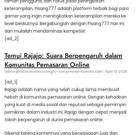
ramah pengguna, dan fokus pada peningkatan
keterampilan, Pisang777 adalah platform terbaik bagi para
gamer yang ingin meningkatkan keterampilan mereka ke
level berikutnya. Bergabunglah dengan Pisang777 hari ini
dan mulailah mendominasi kompetisi!
[ad_2]
Temui Rajajp: Suara Berpengaruh dalam
Komunitas Pemasaran Online
admin@tacticalcontractingllc-com.preview-domain.com
|
April 13, 2026
[ad_1]
Rajajp adalah nama yang telah cukup lama membuat
heboh di komunitas pemasaran online. Dengan kehadiran
yang kuat di media sosial dan reputasi sebagai pemimpin
pemikiran dalam industri ini, Rajajp dengan cepat menjadi
tokoh berpengaruh di dunia pemasaran online.
Dikenal karena kontennya yang berwawasan luas dan